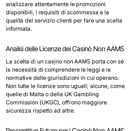
analizzare attentamente le promozioni
disponibili, i requisiti di scommessa e la
qualità del servizio clienti per fare una scelta
informata.
Analisi delle Licenze dei Casinò Non AAMS
La scelta di un casino non AAMS porta con sé
la necessità di comprendere le leggi e le
normative delle giurisdizioni in cui operano.
Non tutte le licenze sono uguali; alcune, come
quelle di Malta o della UK Gambling
Commission (UKGC), offrono maggiore
sicurezza rispetto ad altre.
Prospettive Future per i Casinò Non AAMS