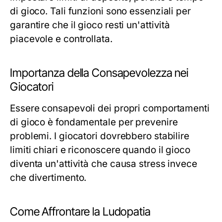
di gioco. Tali funzioni sono essenziali per
garantire che il gioco resti un'attività
piacevole e controllata.
Importanza della Consapevolezza nei
Giocatori
Essere consapevoli dei propri comportamenti
di gioco è fondamentale per prevenire
problemi. I giocatori dovrebbero stabilire
limiti chiari e riconoscere quando il gioco
diventa un'attività che causa stress invece
che divertimento.
Come Affrontare la Ludopatia