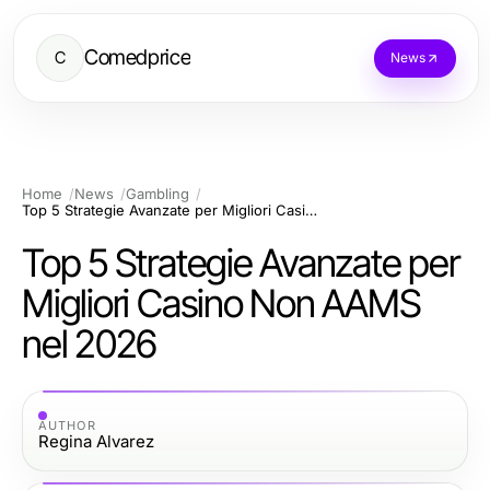
Comedprice
C
News
Home
News
Gambling
Top 5 Strategie Avanzate per Migliori Casino Non AAMS nel 2026
Top 5 Strategie Avanzate per
Migliori Casino Non AAMS
nel 2026
AUTHOR
Regina Alvarez