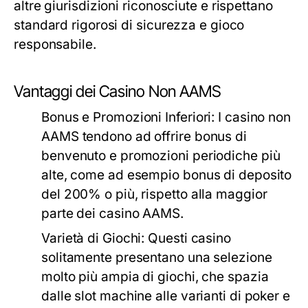
altre giurisdizioni riconosciute e rispettano
standard rigorosi di sicurezza e gioco
responsabile.
Vantaggi dei Casino Non AAMS
Bonus e Promozioni Inferiori:
I casino non
AAMS tendono ad offrire bonus di
benvenuto e promozioni periodiche più
alte, come ad esempio bonus di deposito
del 200% o più, rispetto alla maggior
parte dei casino AAMS.
Varietà di Giochi:
Questi casino
solitamente presentano una selezione
molto più ampia di giochi, che spazia
dalle slot machine alle varianti di poker e