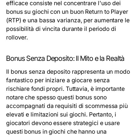
efficace consiste nel concentrare l'uso dei
bonus su giochi con un buon Return to Player
(RTP) e una bassa varianza, per aumentare le
possibilità di vincita durante il periodo di
rollover.
Bonus Senza Deposito: Il Mito e la Realtà
Il bonus senza deposito rappresenta un modo
fantastico per iniziare a giocare senza
rischiare fondi propri. Tuttavia, è importante
notare che spesso questi bonus sono
accompagnati da requisiti di scommessa più
elevati e limitazioni sui giochi. Pertanto, i
giocatori devono essere strategici e usare
questi bonus in giochi che hanno una