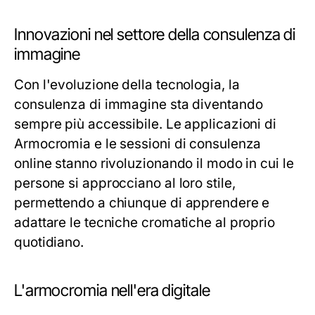
Innovazioni nel settore della consulenza di
immagine
Con l'evoluzione della tecnologia, la
consulenza di immagine sta diventando
sempre più accessibile. Le applicazioni di
Armocromia e le sessioni di consulenza
online stanno rivoluzionando il modo in cui le
persone si approcciano al loro stile,
permettendo a chiunque di apprendere e
adattare le tecniche cromatiche al proprio
quotidiano.
L'armocromia nell'era digitale