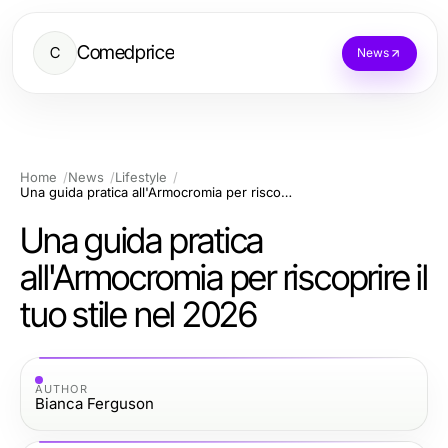
Comedprice
C
News
Home
News
Lifestyle
Una guida pratica all'Armocromia per riscoprire il tuo stile nel 2026
Una guida pratica
all'Armocromia per riscoprire il
tuo stile nel 2026
AUTHOR
Bianca Ferguson