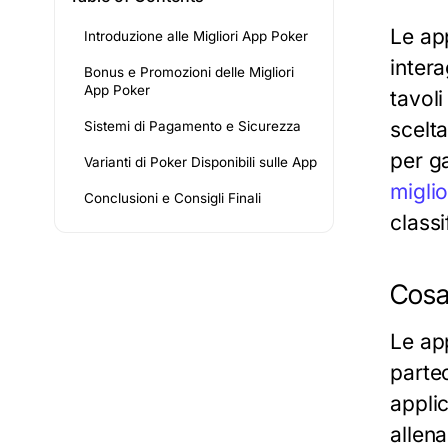
Le app
Introduzione alle Migliori App Poker
intera
Bonus e Promozioni delle Migliori
App Poker
tavoli
scelta
Sistemi di Pagamento e Sicurezza
per g
Varianti di Poker Disponibili sulle App
migli
Conclusioni e Consigli Finali
classi
Cosa
Le ap
partec
applic
allena