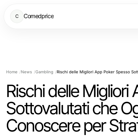
Comedprice
C
Home
News
Gambling
Rischi delle Miglior
Sottovalutati che 
Conoscere per Strat