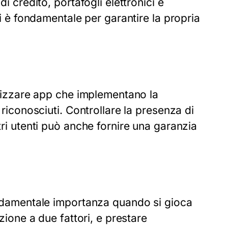
i credito, portafogli elettronici e
ti è fondamentale per garantire la propria
tilizzare app che implementano la
 riconosciuti. Controllare la presenza di
tri utenti può anche fornire una garanzia
fondamentale importanza quando si gioca
azione a due fattori, e prestare