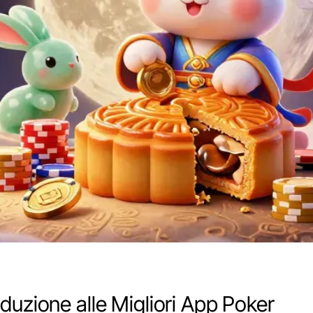
oduzione alle Migliori App Poker