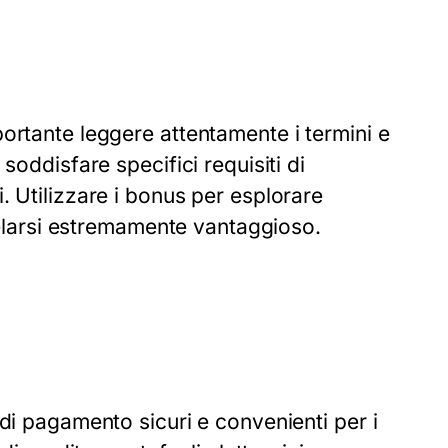
ortante leggere attentamente i termini e
soddisfare specifici requisiti di
. Utilizzare i bonus per esplorare
ivelarsi estremamente vantaggioso.
di pagamento sicuri e convenienti per i