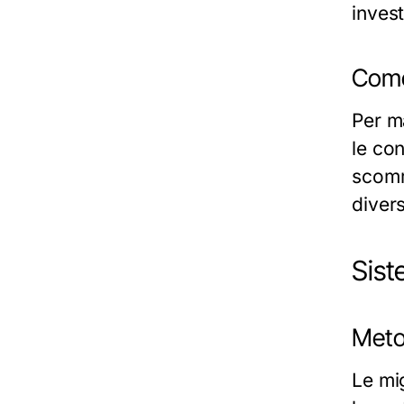
invest
Come 
Per m
le con
scomm
divers
Sist
Metod
Le mi