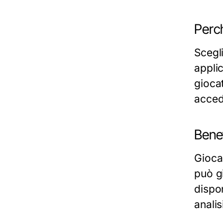
Perch
Scegli
applic
giocat
acced
Benef
Gioca
può g
dispon
analis