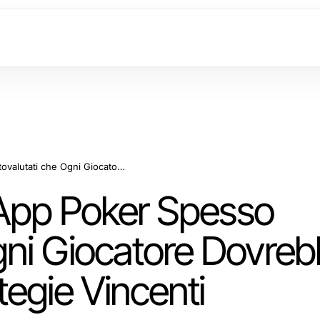
Rischi delle Migliori App Poker Spesso Sottovalutati che Ogni Giocatore Dovrebbe Conoscere per Strategie Vincenti
i App Poker Spesso
Ogni Giocatore Dovre
egie Vincenti