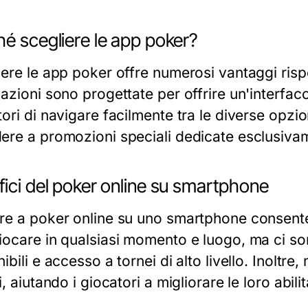
é scegliere le app poker?
ere le app poker offre numerosi vantaggi rispe
azioni sono progettate per offrire un'interfac
ori di navigare facilmente tra le diverse opzion
ere a promozioni speciali dedicate esclusivame
ici del poker online su smartphone
re a poker online su uno smartphone consente 
iocare in qualsiasi momento e luogo, ma ci so
ibili e accesso a tornei di alto livello. Inoltre
i, aiutando i giocatori a migliorare le loro abili