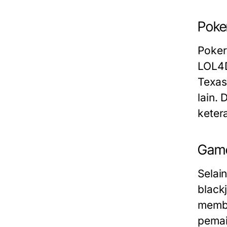
Poke
Poker
LOL4D
Texas
lain.
keter
Game
Selai
black
membe
pemai