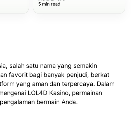
5
min read
esia, salah satu nama yang semakin
ihan favorit bagi banyak penjudi, berkat
tform yang aman dan terpercaya. Dalam
h mengenai LOL4D Kasino, permainan
n pengalaman bermain Anda.