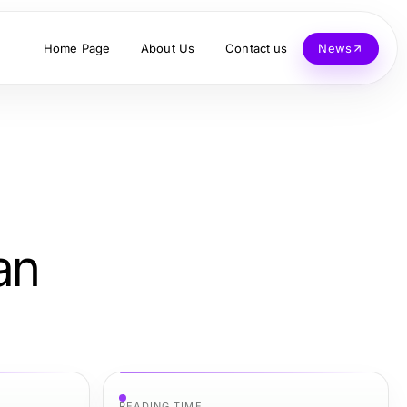
Home Page
About Us
Contact us
News
an
READING TIME