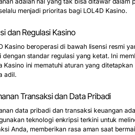
nan adalah hal yang tak bisa ditawar dalam per
selalu menjadi prioritas bagi LOL4D Kasino.
si dan Regulasi Kasino
 Kasino beroperasi di bawah lisensi resmi y
i dengan standar regulasi yang ketat. Ini m
 Kasino ini mematuhi aturan yang ditetapka
 adil.
anan Transaksi dan Data Pribadi
nan data pribadi dan transaksi keuangan adal
unakan teknologi enkripsi terkini untuk melin
aksi Anda, memberikan rasa aman saat bermai