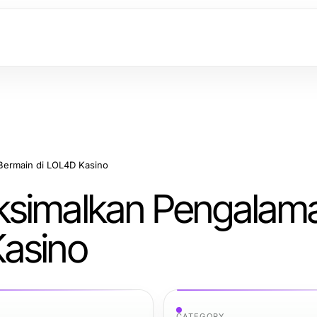
Bermain di LOL4D Kasino
ksimalkan Pengalam
Kasino
CATEGORY