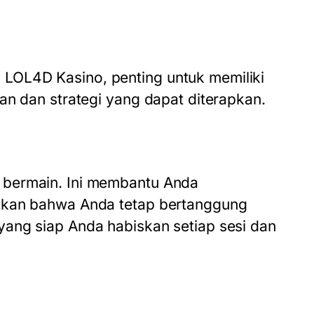
LOL4D Kasino, penting untuk memiliki
an dan strategi yang dapat diterapkan.
 bermain. Ini membantu Anda
tikan bahwa Anda tetap bertanggung
yang siap Anda habiskan setiap sesi dan