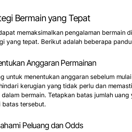
tegi Bermain yang Tepat
dapat memaksimalkan pengalaman bermain di 
egi yang tepat. Berikut adalah beberapa pandu
ntukan Anggaran Permainan
ng untuk menentukan anggaran sebelum mulai
indari kerugian yang tidak perlu dan memas
 dalam bermain. Tetapkan batas jumlah uang 
i batas tersebut.
hami Peluang dan Odds