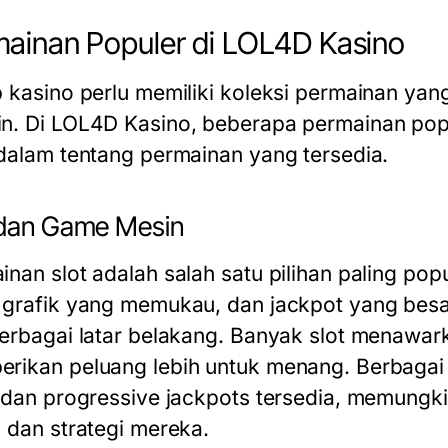
ainan Populer di LOL4D Kasino
p kasino perlu memiliki koleksi permainan yan
n. Di LOL4D Kasino, beberapa permainan popule
 dalam tentang permainan yang tersedia.
 dan Game Mesin
inan slot adalah salah satu pilihan paling p
 grafik yang memukau, dan jackpot yang bes
berbagai latar belakang. Banyak slot menawark
rikan peluang lebih untuk menang. Berbagai jen
, dan progressive jackpots tersedia, memungk
a dan strategi mereka.