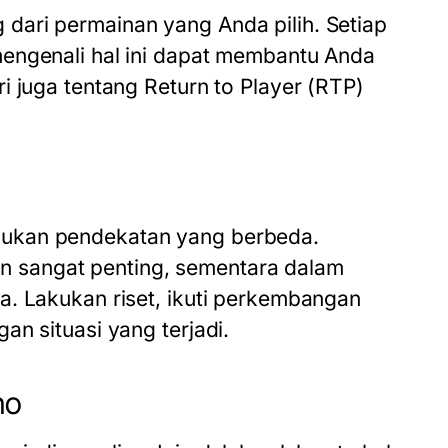
dari permainan yang Anda pilih. Setiap
mengenali hal ini dapat membantu Anda
i juga tentang Return to Player (RTP)
lukan pendekatan yang berbeda.
 sangat penting, sementara dalam
a. Lakukan riset, ikuti perkembangan
an situasi yang terjadi.
no