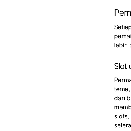
Perm
Setia
pemai
lebih
Slot
Perma
tema,
dari 
membe
slots
seler