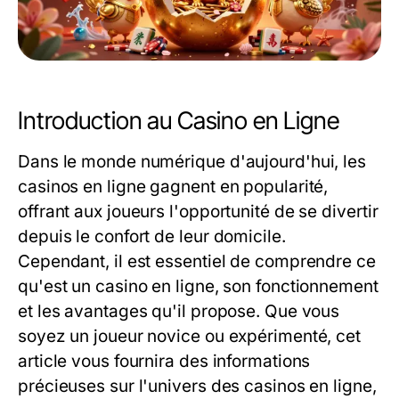
Introduction au Casino en Ligne
Dans le monde numérique d'aujourd'hui, les
casinos en ligne
gagnent en popularité,
offrant aux joueurs l'opportunité de se divertir
depuis le confort de leur domicile.
Cependant, il est essentiel de comprendre ce
qu'est un casino en ligne, son fonctionnement
et les avantages qu'il propose. Que vous
soyez un joueur novice ou expérimenté, cet
article vous fournira des informations
précieuses sur l'univers des casinos en ligne,