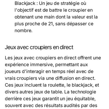
Blackjack :
Un jeu de stratégie où
l'objectif est de battre le croupier en
obtenant une main dont la valeur est la
plus proche de 21, sans dépasser ce
nombre.
Jeux avec croupiers en direct
Les jeux avec croupiers en direct offrent une
expérience immersive, permettant aux
joueurs d'interagir en temps réel avec de
vrais croupiers via une diffusion en direct.
Ces jeux incluent la roulette, le blackjack, et
divers autres jeux de table. La technologie
derrière ces jeux garantit un jeu équitable,
souvent avec des résultats audités par des