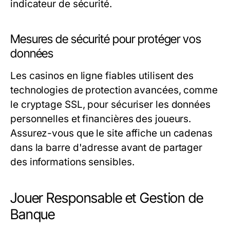
indicateur de sécurité.
Mesures de sécurité pour protéger vos
données
Les casinos en ligne fiables utilisent des
technologies de protection avancées, comme
le cryptage SSL, pour sécuriser les données
personnelles et financières des joueurs.
Assurez-vous que le site affiche un cadenas
dans la barre d'adresse avant de partager
des informations sensibles.
Jouer Responsable et Gestion de
Banque