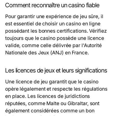
Comment reconnaître un casino fiable
Pour garantir une expérience de jeu sûre, il
est essentiel de choisir un casino en ligne
possédant les bonnes certifications. Vérifiez
toujours que le casino possède une licence
valide, comme celle délivrée par l'Autorité
Nationale des Jeux (ANJ) en France.
Les licences de jeux et leurs significations
Une licence de jeu garantit que le casino
opère légalement et respecte les régulations
en place. Les licences de juridictions
réputées, comme Malte ou Gibraltar, sont
également considérées comme un bon