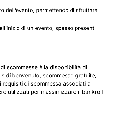
to dell’evento, permettendo di sfruttare
ell’inizio di un evento, spesso presenti
i di scommesse è la disponibilità di
us di benvenuto, scommesse gratuite,
 requisiti di scommessa associati a
utilizzati per massimizzare il bankroll