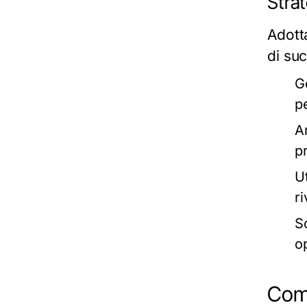
Strat
Adotta
di su
G
p
An
p
U
r
S
o
Come