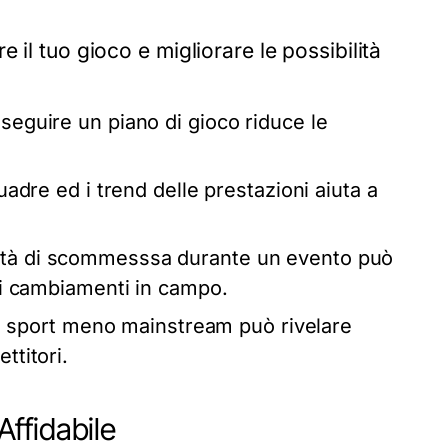
il tuo gioco e migliorare le possibilità
 seguire un piano di gioco riduce le
quadre ed i trend delle prestazioni aiuta a
nità di scommesssa durante un evento può
 ai cambiamenti in campo.
e sport meno mainstream può rivelare
ttitori.
ffidabile