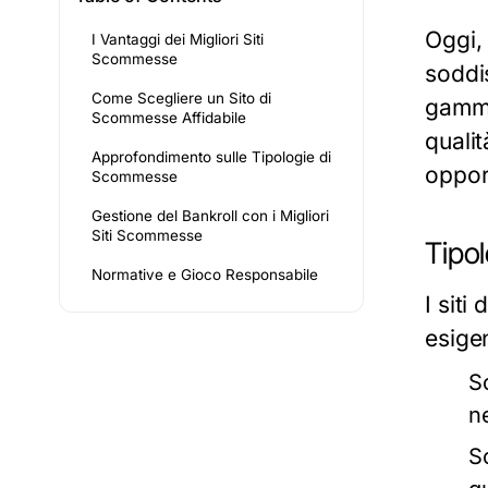
Oggi, 
I Vantaggi dei Migliori Siti
Scommesse
soddi
Come Scegliere un Sito di
gamma
Scommesse Affidabile
qualit
Approfondimento sulle Tipologie di
opport
Scommesse
Gestione del Bankroll con i Migliori
Siti Scommesse
Tipo
Normative e Gioco Responsabile
I sit
esige
S
ne
S