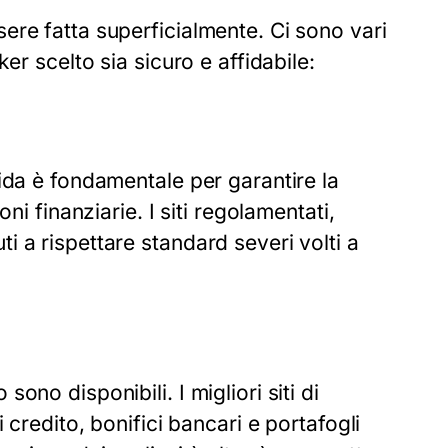
re fatta superficialmente. Ci sono vari
er scelto sia sicuro e affidabile:
ida è fondamentale per garantire la
ni finanziarie. I siti regolamentati,
 a rispettare standard severi volti a
no disponibili. I migliori siti di
 credito, bonifici bancari e portafogli