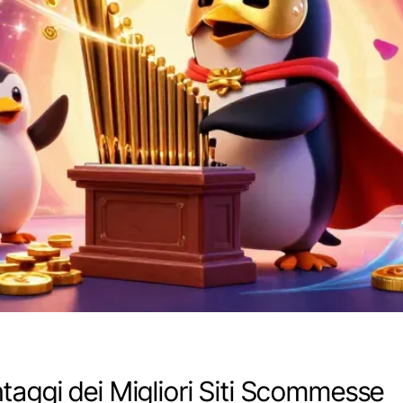
ntaggi dei Migliori Siti Scommesse