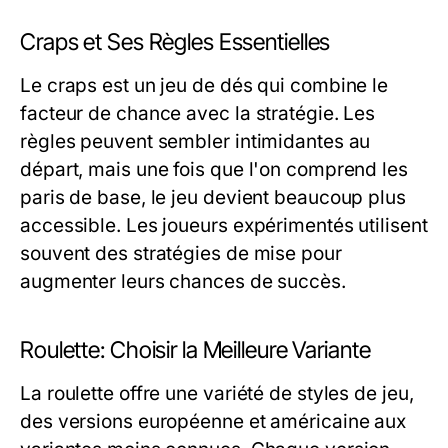
Craps et Ses Règles Essentielles
Le craps est un jeu de dés qui combine le
facteur de chance avec la stratégie. Les
règles peuvent sembler intimidantes au
départ, mais une fois que l'on comprend les
paris de base, le jeu devient beaucoup plus
accessible. Les joueurs expérimentés utilisent
souvent des stratégies de mise pour
augmenter leurs chances de succès.
Roulette: Choisir la Meilleure Variante
La roulette offre une variété de styles de jeu,
des versions européenne et américaine aux