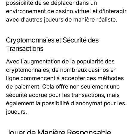
possibilité de se déplacer dans un
environnement de casino virtuel et d'interagir
avec d'autres joueurs de manière réaliste.
Cryptomonnaies et Sécurité des
Transactions
Avec l'augmentation de la popularité des
cryptomonnaies, de nombreux casinos en
ligne commencent à accepter ces méthodes
de paiement. Cela offre non seulement une
sécurité accrue pour les transactions, mais
également la possibilité d'anonymat pour les
joueurs.
Jouer de Manière Responsable