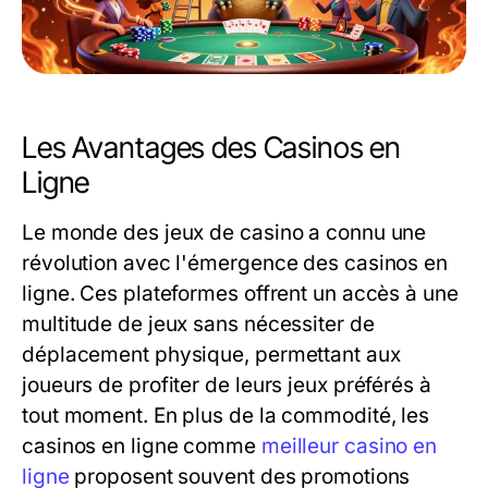
Les Avantages des Casinos en
Ligne
Le monde des jeux de casino a connu une
révolution avec l'émergence des casinos en
ligne. Ces plateformes offrent un accès à une
multitude de jeux sans nécessiter de
déplacement physique, permettant aux
joueurs de profiter de leurs jeux préférés à
tout moment. En plus de la commodité, les
casinos en ligne comme
meilleur casino en
ligne
proposent souvent des promotions