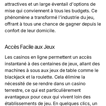
attractives et un large éventail d'options de
mise qui conviennent à tous les budgets. Ce
phénomène a transformé l'industrie du jeu,
offrant à tous une chance de gagner depuis le
confort de leur domicile.
Accès Facile aux Jeux
Les casinos en ligne permettent un accès
instantané à des centaines de jeux, allant des
machines à sous aux jeux de table comme le
blackjack et la roulette. Cela élimine la
nécessité de se rendre dans un casino
terrestre, ce qui est particulièrement
avantageux pour ceux qui vivent loin des
établissements de jeu. En quelques clics, un