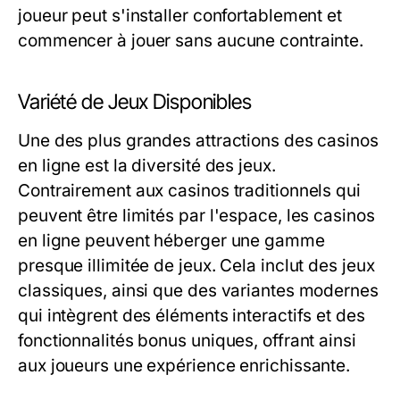
joueur peut s'installer confortablement et
commencer à jouer sans aucune contrainte.
Variété de Jeux Disponibles
Une des plus grandes attractions des casinos
en ligne est la diversité des jeux.
Contrairement aux casinos traditionnels qui
peuvent être limités par l'espace, les casinos
en ligne peuvent héberger une gamme
presque illimitée de jeux. Cela inclut des jeux
classiques, ainsi que des variantes modernes
qui intègrent des éléments interactifs et des
fonctionnalités bonus uniques, offrant ainsi
aux joueurs une expérience enrichissante.