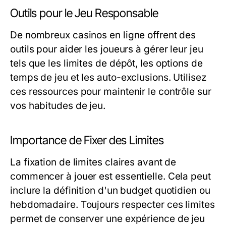
Outils pour le Jeu Responsable
De nombreux casinos en ligne offrent des
outils pour aider les joueurs à gérer leur jeu
tels que les limites de dépôt, les options de
temps de jeu et les auto-exclusions. Utilisez
ces ressources pour maintenir le contrôle sur
vos habitudes de jeu.
Importance de Fixer des Limites
La fixation de limites claires avant de
commencer à jouer est essentielle. Cela peut
inclure la définition d'un budget quotidien ou
hebdomadaire. Toujours respecter ces limites
permet de conserver une expérience de jeu