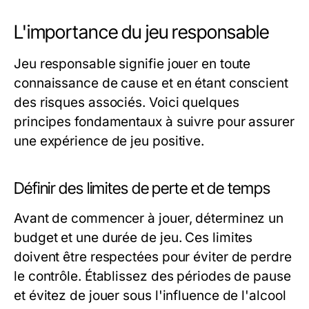
L'importance du jeu responsable
Jeu responsable signifie jouer en toute
connaissance de cause et en étant conscient
des risques associés. Voici quelques
principes fondamentaux à suivre pour assurer
une expérience de jeu positive.
Définir des limites de perte et de temps
Avant de commencer à jouer, déterminez un
budget et une durée de jeu. Ces limites
doivent être respectées pour éviter de perdre
le contrôle. Établissez des périodes de pause
et évitez de jouer sous l'influence de l'alcool