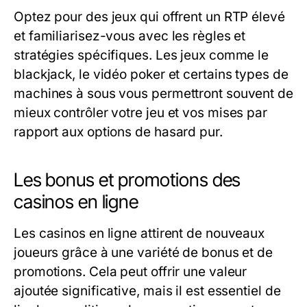
Optez pour des jeux qui offrent un RTP élevé
et familiarisez-vous avec les règles et
stratégies spécifiques. Les jeux comme le
blackjack, le vidéo poker et certains types de
machines à sous vous permettront souvent de
mieux contrôler votre jeu et vos mises par
rapport aux options de hasard pur.
Les bonus et promotions des
casinos en ligne
Les casinos en ligne attirent de nouveaux
joueurs grâce à une variété de bonus et de
promotions. Cela peut offrir une valeur
ajoutée significative, mais il est essentiel de