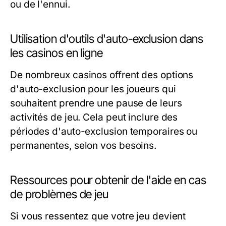
ou de l'ennui.
Utilisation d'outils d'auto-exclusion dans
les casinos en ligne
De nombreux casinos offrent des options
d'auto-exclusion pour les joueurs qui
souhaitent prendre une pause de leurs
activités de jeu. Cela peut inclure des
périodes d'auto-exclusion temporaires ou
permanentes, selon vos besoins.
Ressources pour obtenir de l'aide en cas
de problèmes de jeu
Si vous ressentez que votre jeu devient