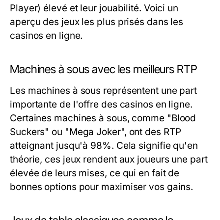
Player) élevé et leur jouabilité. Voici un
aperçu des jeux les plus prisés dans les
casinos en ligne.
Machines à sous avec les meilleurs RTP
Les machines à sous représentent une part
importante de l'offre des casinos en ligne.
Certaines machines à sous, comme "Blood
Suckers" ou "Mega Joker", ont des RTP
atteignant jusqu'à 98%. Cela signifie qu'en
théorie, ces jeux rendent aux joueurs une part
élevée de leurs mises, ce qui en fait de
bonnes options pour maximiser vos gains.