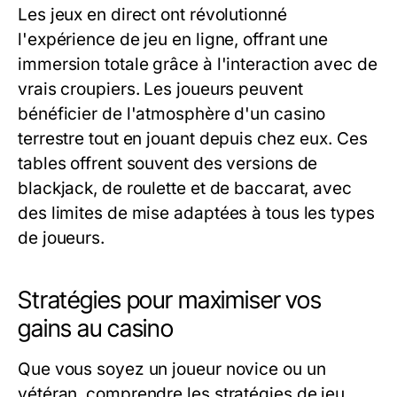
Les jeux en direct ont révolutionné
l'expérience de jeu en ligne, offrant une
immersion totale grâce à l'interaction avec de
vrais croupiers. Les joueurs peuvent
bénéficier de l'atmosphère d'un casino
terrestre tout en jouant depuis chez eux. Ces
tables offrent souvent des versions de
blackjack, de roulette et de baccarat, avec
des limites de mise adaptées à tous les types
de joueurs.
Stratégies pour maximiser vos
gains au casino
Que vous soyez un joueur novice ou un
vétéran, comprendre les stratégies de jeu