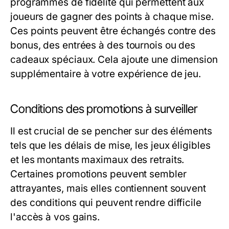
programmes de fidélité qui permettent aux
joueurs de gagner des points à chaque mise.
Ces points peuvent être échangés contre des
bonus, des entrées à des tournois ou des
cadeaux spéciaux. Cela ajoute une dimension
supplémentaire à votre expérience de jeu.
Conditions des promotions à surveiller
Il est crucial de se pencher sur des éléments
tels que les délais de mise, les jeux éligibles
et les montants maximaux des retraits.
Certaines promotions peuvent sembler
attrayantes, mais elles contiennent souvent
des conditions qui peuvent rendre difficile
l'accès à vos gains.