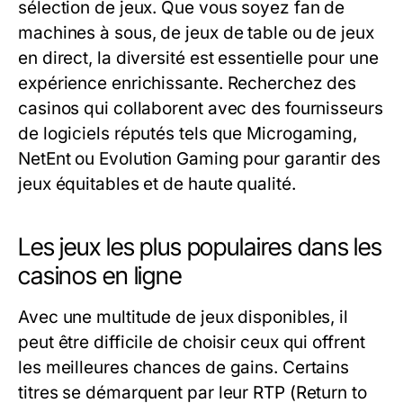
sélection de jeux. Que vous soyez fan de
machines à sous, de jeux de table ou de jeux
en direct, la diversité est essentielle pour une
expérience enrichissante. Recherchez des
casinos qui collaborent avec des fournisseurs
de logiciels réputés tels que Microgaming,
NetEnt ou Evolution Gaming pour garantir des
jeux équitables et de haute qualité.
Les jeux les plus populaires dans les
casinos en ligne
Avec une multitude de jeux disponibles, il
peut être difficile de choisir ceux qui offrent
les meilleures chances de gains. Certains
titres se démarquent par leur RTP (Return to