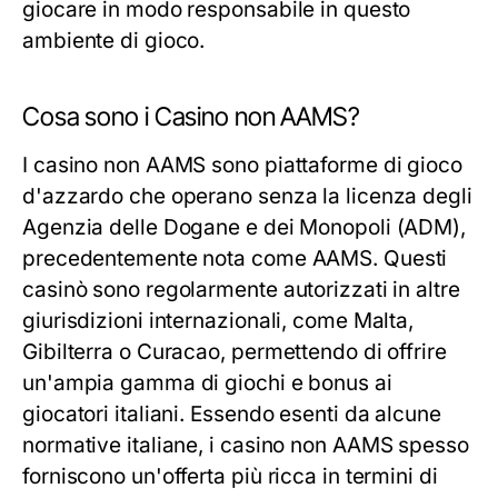
giocare in modo responsabile in questo
ambiente di gioco.
Cosa sono i Casino non AAMS?
I casino non AAMS sono piattaforme di gioco
d'azzardo che operano senza la licenza degli
Agenzia delle Dogane e dei Monopoli (ADM)
,
precedentemente nota come AAMS. Questi
casinò sono regolarmente autorizzati in altre
giurisdizioni internazionali, come Malta,
Gibilterra o Curacao, permettendo di offrire
un'ampia gamma di giochi e bonus ai
giocatori italiani. Essendo esenti da alcune
normative italiane, i casino non AAMS spesso
forniscono un'offerta più ricca in termini di