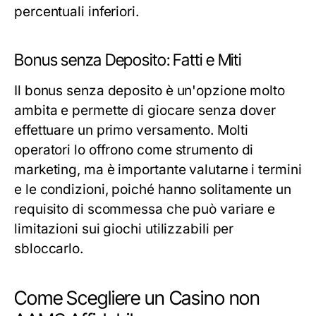
percentuali inferiori.
Bonus senza Deposito: Fatti e Miti
Il bonus senza deposito è un'opzione molto
ambita e permette di giocare senza dover
effettuare un primo versamento. Molti
operatori lo offrono come strumento di
marketing, ma è importante valutarne i termini
e le condizioni, poiché hanno solitamente un
requisito di scommessa che può variare e
limitazioni sui giochi utilizzabili per
sbloccarlo.
Come Scegliere un Casino non