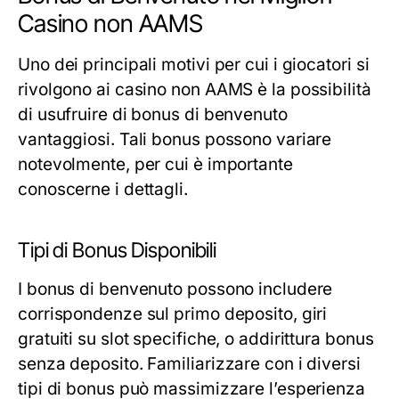
Casino non AAMS
Uno dei principali motivi per cui i giocatori si
rivolgono ai casino non AAMS è la possibilità
di usufruire di bonus di benvenuto
vantaggiosi. Tali bonus possono variare
notevolmente, per cui è importante
conoscerne i dettagli.
Tipi di Bonus Disponibili
I bonus di benvenuto possono includere
corrispondenze sul primo deposito, giri
gratuiti su slot specifiche, o addirittura bonus
senza deposito. Familiarizzare con i diversi
tipi di bonus può massimizzare l’esperienza