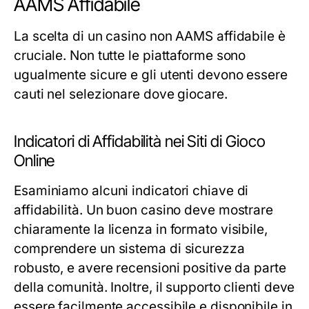
AAMS Affidabile
La scelta di un casino non AAMS affidabile è
cruciale. Non tutte le piattaforme sono
ugualmente sicure e gli utenti devono essere
cauti nel selezionare dove giocare.
Indicatori di Affidabilità nei Siti di Gioco
Online
Esaminiamo alcuni indicatori chiave di
affidabilità. Un buon casino deve mostrare
chiaramente la licenza in formato visibile,
comprendere un sistema di sicurezza
robusto, e avere recensioni positive da parte
della comunità. Inoltre, il supporto clienti deve
essere facilmente accessibile e disponibile in