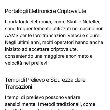
Portafogli Elettronici e Criptovalute
I portafogli elettronici, come Skrill e Neteller,
sono frequentemente utilizzati nei casino non
AAMS per le loro transazioni veloci e sicure.
Negli ultimi anni, molti operatori hanno anche
iniziato ad accettare criptovalute,
consentendo una maggiore anonimato e
velocità nei prelievi.
Tempi di Prelievo e Sicurezza delle
Transazioni
I tempi di prelievo possono variare
sensibilmente. I metodi tradizionali, come