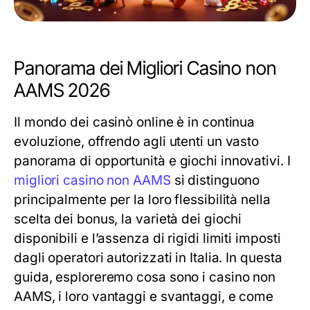
Panorama dei Migliori Casino non
AAMS 2026
Il mondo dei casinò online è in continua
evoluzione, offrendo agli utenti un vasto
panorama di opportunità e giochi innovativi. I
migliori casino non AAMS
si distinguono
principalmente per la loro flessibilità nella
scelta dei bonus, la varietà dei giochi
disponibili e l’assenza di rigidi limiti imposti
dagli operatori autorizzati in Italia. In questa
guida, esploreremo cosa sono i casino non
AAMS, i loro vantaggi e svantaggi, e come