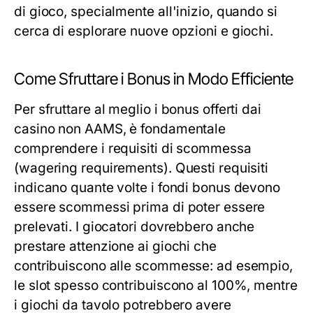
di gioco, specialmente all'inizio, quando si
cerca di esplorare nuove opzioni e giochi.
Come Sfruttare i Bonus in Modo Efficiente
Per sfruttare al meglio i bonus offerti dai
casino non AAMS, è fondamentale
comprendere i requisiti di scommessa
(wagering requirements). Questi requisiti
indicano quante volte i fondi bonus devono
essere scommessi prima di poter essere
prelevati. I giocatori dovrebbero anche
prestare attenzione ai giochi che
contribuiscono alle scommesse: ad esempio,
le slot spesso contribuiscono al 100%, mentre
i giochi da tavolo potrebbero avere