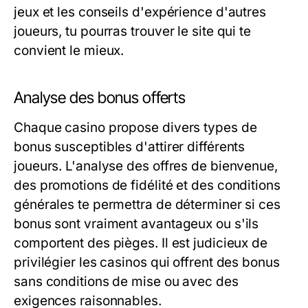
jeux et les conseils d'expérience d'autres
joueurs, tu pourras trouver le site qui te
convient le mieux.
Analyse des bonus offerts
Chaque casino propose divers types de
bonus susceptibles d'attirer différents
joueurs. L'analyse des offres de bienvenue,
des promotions de fidélité et des conditions
générales te permettra de déterminer si ces
bonus sont vraiment avantageux ou s'ils
comportent des pièges. Il est judicieux de
privilégier les casinos qui offrent des bonus
sans conditions de mise ou avec des
exigences raisonnables.