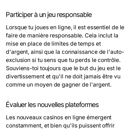
Participer à un jeu responsable
Lorsque tu joues en ligne, il est essentiel de le
faire de manière responsable. Cela inclut la
mise en place de limites de temps et
d'argent, ainsi que la connaissance de l'auto-
exclusion si tu sens que tu perds le contrôle.
Souviens-toi toujours que le but du jeu est le
divertissement et qu'il ne doit jamais être vu
comme un moyen de gagner de l'argent.
Évaluer les nouvelles plateformes
Les nouveaux casinos en ligne émergent
constamment, et bien qu'ils puissent offrir