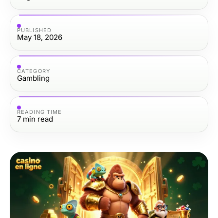
PUBLISHED
May 18, 2026
CATEGORY
Gambling
READING TIME
7
min read