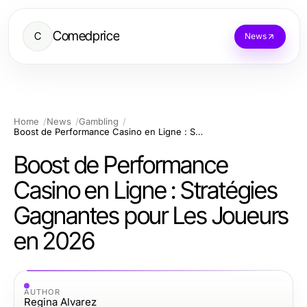
Comedprice
C
News
Home
News
Gambling
Boost de Performance Casino en Ligne : Stratégies Gagnantes pour Les Joueurs en 2026
Boost de Performance
Casino en Ligne : Stratégies
Gagnantes pour Les Joueurs
en 2026
AUTHOR
Regina Alvarez