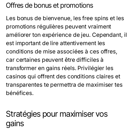
Offres de bonus et promotions
Les bonus de bienvenue, les free spins et les
promotions régulières peuvent vraiment
améliorer ton expérience de jeu. Cependant, il
est important de lire attentivement les
conditions de mise associées à ces offres,
car certaines peuvent être difficiles à
transformer en gains réels. Privilégier les
casinos qui offrent des conditions claires et
transparentes te permettra de maximiser tes
bénéfices.
Stratégies pour maximiser vos
gains