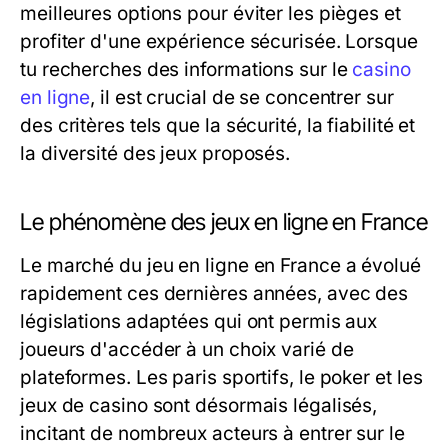
meilleures options pour éviter les pièges et
profiter d'une expérience sécurisée. Lorsque
tu recherches des informations sur le
casino
en ligne
, il est crucial de se concentrer sur
des critères tels que la sécurité, la fiabilité et
la diversité des jeux proposés.
Le phénomène des jeux en ligne en France
Le marché du jeu en ligne en France a évolué
rapidement ces dernières années, avec des
législations adaptées qui ont permis aux
joueurs d'accéder à un choix varié de
plateformes. Les paris sportifs, le poker et les
jeux de casino sont désormais légalisés,
incitant de nombreux acteurs à entrer sur le