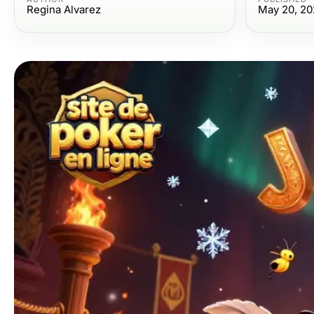
Regina Alvarez
May 20, 20