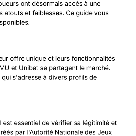
 joueurs ont désormais accès à une
 atouts et faiblesses. Ce guide vous
isponibles.
ur offre unique et leurs fonctionnalités
PMU et Unibet se partagent le marché.
qui s'adresse à divers profils de
est essentiel de vérifier sa légitimité et
réés par l'Autorité Nationale des Jeux