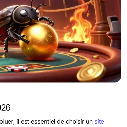
2026
uer, il est essentiel de choisir un
site