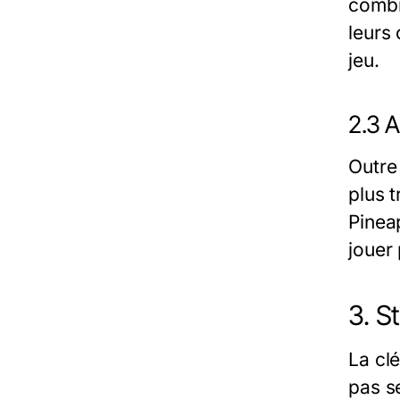
combi
leurs
jeu.
2.3 A
Outre
plus 
Pinea
jouer
3. S
La cl
pas s