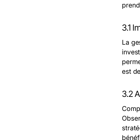
prend
3.1 I
La ges
invest
perme
est d
3.2 
Compr
Obser
strat
bénéf