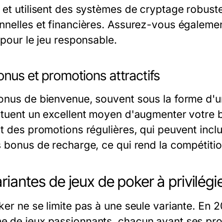
 et utilisent des systèmes de cryptage robus
nnelles et financières. Assurez-vous égalemen
 pour le jeu responsable.
onus et promotions attractifs
onus de bienvenue, souvent sous la forme d'u
ituent un excellent moyen d'augmenter votre b
nt des promotions régulières, qui peuvent inc
s bonus de recharge, ce qui rend la compétiti
ariantes de jeux de poker à privilégi
ker ne se limite pas à une seule variante. En 2
 de jeux passionnants, chacun ayant ses prop