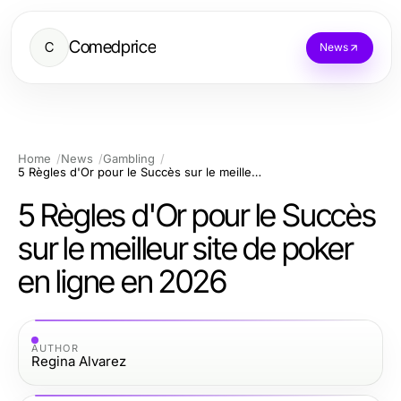
Comedprice
C
News
Home
News
Gambling
5 Règles d'Or pour le Succès sur le meilleur site de poker en ligne en 2026
5 Règles d'Or pour le Succès
sur le meilleur site de poker
en ligne en 2026
AUTHOR
Regina Alvarez