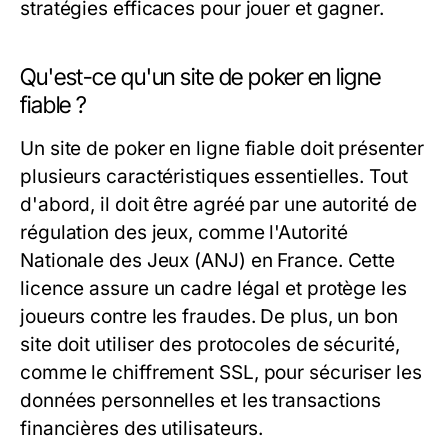
stratégies efficaces pour jouer et gagner.
Qu'est-ce qu'un site de poker en ligne
fiable ?
Un site de poker en ligne fiable doit présenter
plusieurs caractéristiques essentielles. Tout
d'abord, il doit être agréé par une autorité de
régulation des jeux, comme l'Autorité
Nationale des Jeux (ANJ) en France. Cette
licence assure un cadre légal et protège les
joueurs contre les fraudes. De plus, un bon
site doit utiliser des protocoles de sécurité,
comme le chiffrement SSL, pour sécuriser les
données personnelles et les transactions
financières des utilisateurs.