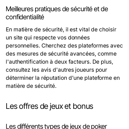
Meilleures pratiques de sécurité et de
confidentialité
En matière de sécurité, il est vital de choisir
un site qui respecte vos données
personnelles. Cherchez des plateformes avec
des mesures de sécurité avancées, comme
l'authentification à deux facteurs. De plus,
consultez les avis d'autres joueurs pour
déterminer la réputation d'une plateforme en
matière de sécurité.
Les offres de jeux et bonus
Les différents types de jeux de poker