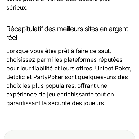
sérieux.
Récapitulatif des meilleurs sites en argent
réel
Lorsque vous êtes prêt à faire ce saut,
choisissez parmi les plateformes réputées
pour leur fiabilité et leurs offres. Unibet Poker,
Betclic et PartyPoker sont quelques-uns des
choix les plus populaires, offrant une
expérience de jeu enrichissante tout en
garantissant la sécurité des joueurs.