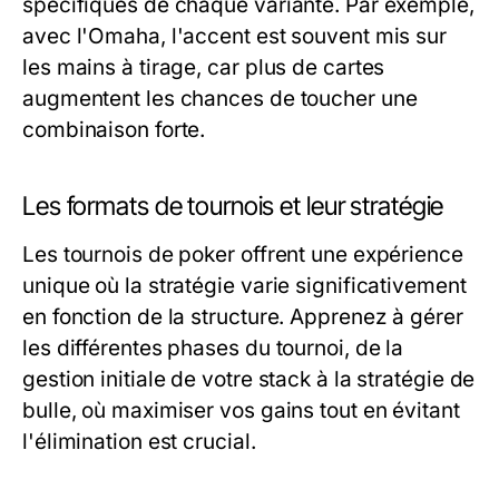
spécifiques de chaque variante. Par exemple,
avec l'Omaha, l'accent est souvent mis sur
les mains à tirage, car plus de cartes
augmentent les chances de toucher une
combinaison forte.
Les formats de tournois et leur stratégie
Les tournois de poker offrent une expérience
unique où la stratégie varie significativement
en fonction de la structure. Apprenez à gérer
les différentes phases du tournoi, de la
gestion initiale de votre stack à la stratégie de
bulle, où maximiser vos gains tout en évitant
l'élimination est crucial.