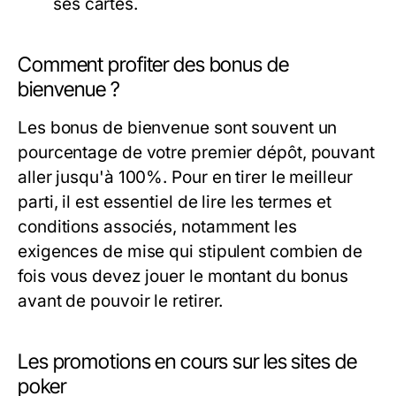
ses cartes.
Comment profiter des bonus de
bienvenue ?
Les bonus de bienvenue sont souvent un
pourcentage de votre premier dépôt, pouvant
aller jusqu'à 100%. Pour en tirer le meilleur
parti, il est essentiel de lire les termes et
conditions associés, notamment les
exigences de mise qui stipulent combien de
fois vous devez jouer le montant du bonus
avant de pouvoir le retirer.
Les promotions en cours sur les sites de
poker