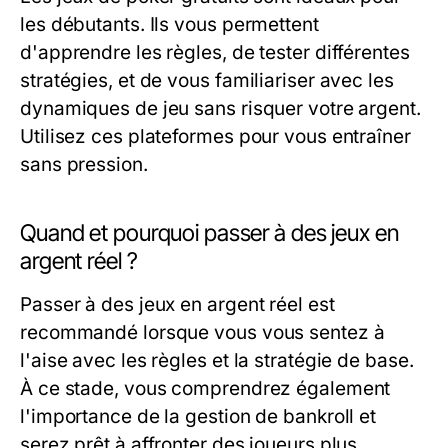
les débutants. Ils vous permettent
d'apprendre les règles, de tester différentes
stratégies, et de vous familiariser avec les
dynamiques de jeu sans risquer votre argent.
Utilisez ces plateformes pour vous entraîner
sans pression.
Quand et pourquoi passer à des jeux en
argent réel ?
Passer à des jeux en argent réel est
recommandé lorsque vous vous sentez à
l'aise avec les règles et la stratégie de base.
À ce stade, vous comprendrez également
l'importance de la gestion de bankroll et
serez prêt à affronter des joueurs plus