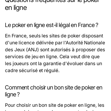
en ligne
Le poker en ligne est-il légal en France ?
En France, seuls les sites de poker disposant
d'une licence délivrée par l'Autorité Nationale
des Jeux (ANJ) sont autorisés à proposer des
services de jeu en ligne. Cela veut dire que
les joueurs ont la garantie d'évoluer dans un
cadre sécurisé et régulé.
Comment choisir un bon site de poker en
ligne ?
Pour choisir un bon site de poker en ligne, les