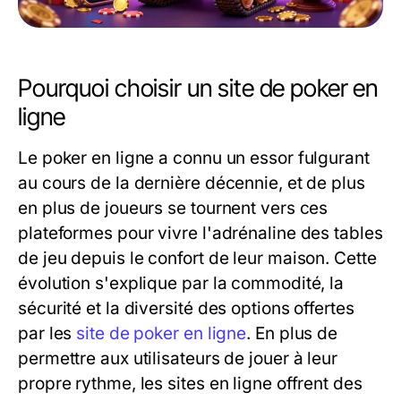
Pourquoi choisir un site de poker en
ligne
Le poker en ligne a connu un essor fulgurant
au cours de la dernière décennie, et de plus
en plus de joueurs se tournent vers ces
plateformes pour vivre l'adrénaline des tables
de jeu depuis le confort de leur maison. Cette
évolution s'explique par la commodité, la
sécurité et la diversité des options offertes
par les
site de poker en ligne
. En plus de
permettre aux utilisateurs de jouer à leur
propre rythme, les sites en ligne offrent des