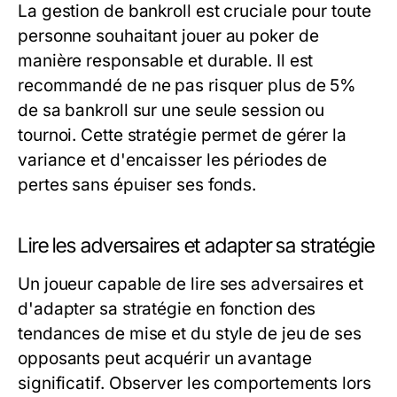
La gestion de bankroll est cruciale pour toute
personne souhaitant jouer au poker de
manière responsable et durable. Il est
recommandé de ne pas risquer plus de 5%
de sa bankroll sur une seule session ou
tournoi. Cette stratégie permet de gérer la
variance et d'encaisser les périodes de
pertes sans épuiser ses fonds.
Lire les adversaires et adapter sa stratégie
Un joueur capable de lire ses adversaires et
d'adapter sa stratégie en fonction des
tendances de mise et du style de jeu de ses
opposants peut acquérir un avantage
significatif. Observer les comportements lors