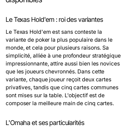
Le Texas Hold'em : roi des variantes
Le Texas Hold'em est sans conteste la
variante de poker la plus populaire dans le
monde, et cela pour plusieurs raisons. Sa
simplicité, alliée à une profondeur stratégique
impressionnante, attire aussi bien les novices
que les joueurs chevronnés. Dans cette
variante, chaque joueur reçoit deux cartes
privatives, tandis que cinq cartes communes
sont mises sur la table. L'objectif est de
composer la meilleure main de cinq cartes.
L'Omaha et ses particularités