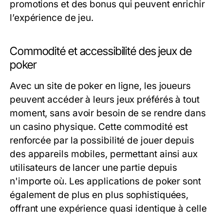
promotions et des bonus qui peuvent enrichir
l’expérience de jeu.
Commodité et accessibilité des jeux de
poker
Avec un site de poker en ligne, les joueurs
peuvent accéder à leurs jeux préférés à tout
moment, sans avoir besoin de se rendre dans
un casino physique. Cette commodité est
renforcée par la possibilité de jouer depuis
des appareils mobiles, permettant ainsi aux
utilisateurs de lancer une partie depuis
n'importe où. Les applications de poker sont
également de plus en plus sophistiquées,
offrant une expérience quasi identique à celle