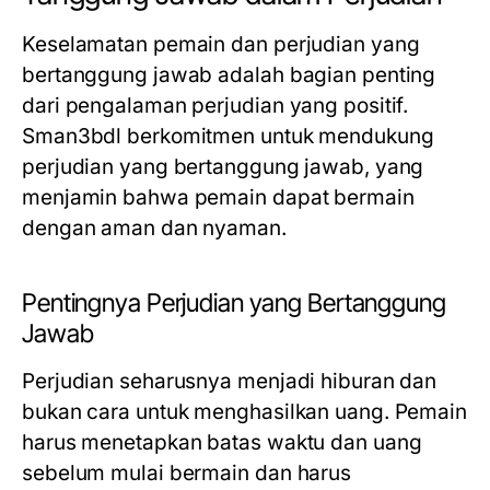
Keselamatan pemain dan perjudian yang
bertanggung jawab adalah bagian penting
dari pengalaman perjudian yang positif.
Sman3bdl berkomitmen untuk mendukung
perjudian yang bertanggung jawab, yang
menjamin bahwa pemain dapat bermain
dengan aman dan nyaman.
Pentingnya Perjudian yang Bertanggung
Jawab
Perjudian seharusnya menjadi hiburan dan
bukan cara untuk menghasilkan uang. Pemain
harus menetapkan batas waktu dan uang
sebelum mulai bermain dan harus