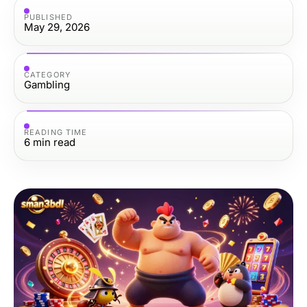
PUBLISHED
May 29, 2026
CATEGORY
Gambling
READING TIME
6
min read