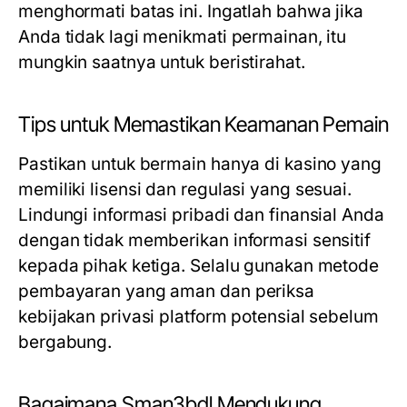
menghormati batas ini. Ingatlah bahwa jika
Anda tidak lagi menikmati permainan, itu
mungkin saatnya untuk beristirahat.
Tips untuk Memastikan Keamanan Pemain
Pastikan untuk bermain hanya di kasino yang
memiliki lisensi dan regulasi yang sesuai.
Lindungi informasi pribadi dan finansial Anda
dengan tidak memberikan informasi sensitif
kepada pihak ketiga. Selalu gunakan metode
pembayaran yang aman dan periksa
kebijakan privasi platform potensial sebelum
bergabung.
Bagaimana Sman3bdl Mendukung