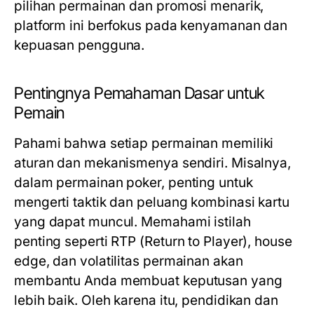
pilihan permainan dan promosi menarik,
platform ini berfokus pada kenyamanan dan
kepuasan pengguna.
Pentingnya Pemahaman Dasar untuk
Pemain
Pahami bahwa setiap permainan memiliki
aturan dan mekanismenya sendiri. Misalnya,
dalam permainan poker, penting untuk
mengerti taktik dan peluang kombinasi kartu
yang dapat muncul. Memahami istilah
penting seperti RTP (Return to Player), house
edge, dan volatilitas permainan akan
membantu Anda membuat keputusan yang
lebih baik. Oleh karena itu, pendidikan dan