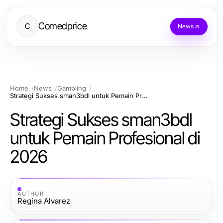
Comedprice
C
News
Home
News
Gambling
Strategi Sukses sman3bdl untuk Pemain Profesional di 2026
Strategi Sukses sman3bdl
untuk Pemain Profesional di
2026
AUTHOR
Regina Alvarez