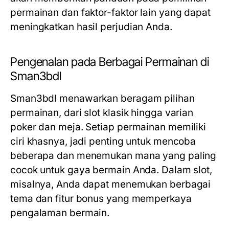
permainan dan faktor-faktor lain yang dapat
meningkatkan hasil perjudian Anda.
Pengenalan pada Berbagai Permainan di
Sman3bdl
Sman3bdl menawarkan beragam pilihan
permainan, dari slot klasik hingga varian
poker dan meja. Setiap permainan memiliki
ciri khasnya, jadi penting untuk mencoba
beberapa dan menemukan mana yang paling
cocok untuk gaya bermain Anda. Dalam slot,
misalnya, Anda dapat menemukan berbagai
tema dan fitur bonus yang memperkaya
pengalaman bermain.