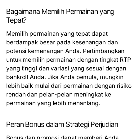
Bagaimana Memilih Permainan yang
Tepat?
Memilih permainan yang tepat dapat
berdampak besar pada kesenangan dan
potensi kemenangan Anda. Pertimbangkan
untuk memilih permainan dengan tingkat RTP
yang tinggi dan variasi yang sesuai dengan
bankroll Anda. Jika Anda pemula, mungkin
lebih baik mulai dari permainan dengan risiko
rendah dan pelan-pelan meningkat ke
permainan yang lebih menantang.
Peran Bonus dalam Strategi Perjudian
Bonus dan promosi dapat memberi Anda