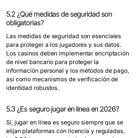
5.2 ¿Qué medidas de seguridad son
obligatorias?
Las medidas de seguridad son esenciales
para proteger a los jugadores y sus datos.
Los casinos deben implementar encriptación
de nivel bancario para proteger la
información personal y los métodos de pago,
así como mecanismos de verificación de
identidad robustos.
5.3 ¿Es seguro jugar en línea en 2026?
Sí, jugar en línea es seguro siempre que se
elijan plataformas con licencia y reguladas.