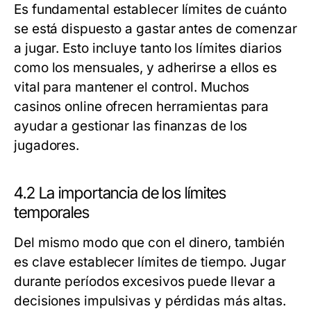
Es fundamental establecer límites de cuánto
se está dispuesto a gastar antes de comenzar
a jugar. Esto incluye tanto los límites diarios
como los mensuales, y adherirse a ellos es
vital para mantener el control. Muchos
casinos online ofrecen herramientas para
ayudar a gestionar las finanzas de los
jugadores.
4.2 La importancia de los límites
temporales
Del mismo modo que con el dinero, también
es clave establecer límites de tiempo. Jugar
durante períodos excesivos puede llevar a
decisiones impulsivas y pérdidas más altas.