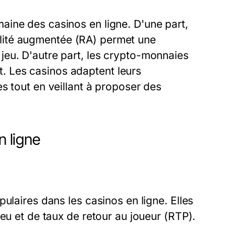
ine des casinos en ligne. D'une part,
réalité augmentée (RA) permet une
eu. D'autre part, les crypto-monnaies
 Les casinos adaptent leurs
s tout en veillant à proposer des
n ligne
ulaires dans les casinos en ligne. Elles
eu et de taux de retour au joueur (RTP).