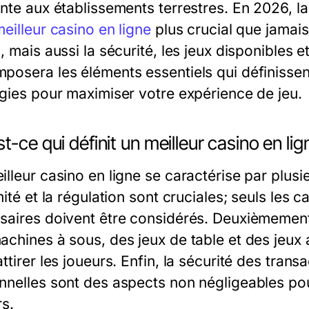
ante aux établissements terrestres. En 2026, la
meilleur casino en ligne
plus crucial que jamais
, mais aussi la sécurité, les jeux disponibles et
posera les éléments essentiels qui définissent
égies pour maximiser votre expérience de jeu.
t-ce qui définit un meilleur casino en lig
lleur casino en ligne se caractérise par plusi
mité et la régulation sont cruciales; seuls les 
saires doivent être considérés. Deuxièmement
achines à sous, des jeux de table et des jeux 
ttirer les joueurs. Enfin, la sécurité des tran
nnelles sont des aspects non négligeables pou
rs.