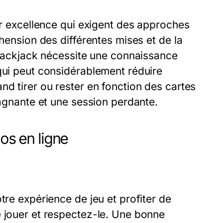
par excellence qui exigent des approches
éhension des différentes mises et de la
 blackjack nécessite une connaissance
qui peut considérablement réduire
nd tirer ou rester en fonction des cartes
gagnante et une session perdante.
os en ligne
tre expérience de jeu et profiter de
e jouer et respectez-le. Une bonne