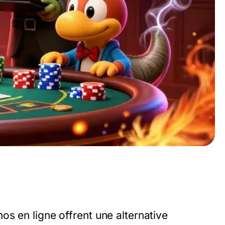
s en ligne offrent une alternative