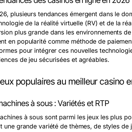
tendances des casinos en ligne en 2026
26, plusieurs tendances émergent dans le doma
hnologie de la réalité virtuelle (RV) et de la 
sion plus grande dans les environnements de j
nt en popularité comme méthode de paiement.
formes pour intégrer ces nouvelles technologie
iences de jeu sécurisées et agréables.
jeux populaires au meilleur casino e
achines à sous : Variétés et RTP
achines à sous sont parmi les jeux les plus pop
nt une grande variété de thèmes, de styles de j