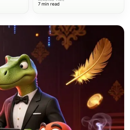
7
min read