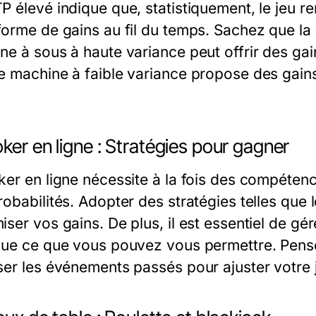
P élevé indique que, statistiquement, le jeu r
forme de gains au fil du temps. Sachez que la
ne à sous à haute variance peut offrir des gai
e machine à faible variance propose des gain
ker en ligne : Stratégies pour gagner
ker en ligne nécessite à la fois des compéte
obabilités. Adopter des stratégies telles que 
ser vos gains. De plus, il est essentiel de gé
que ce que vous pouvez vous permettre. Pensez
ser les événements passés pour ajuster votre 