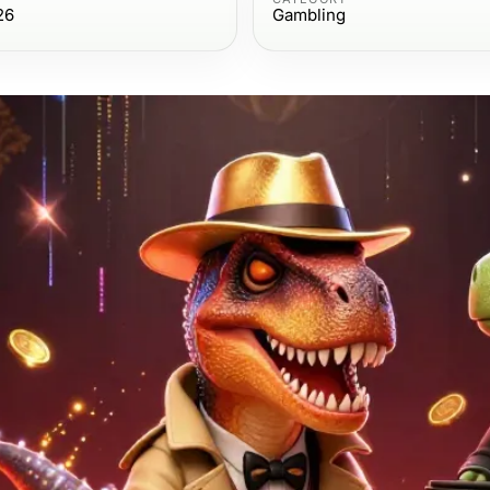
26
Gambling