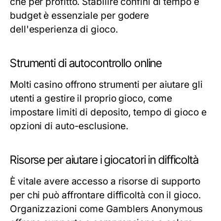
che per profitto. Stabilire confini di tempo e
budget è essenziale per godere
dell'esperienza di gioco.
Strumenti di autocontrollo online
Molti casino offrono strumenti per aiutare gli
utenti a gestire il proprio gioco, come
impostare limiti di deposito, tempo di gioco e
opzioni di auto-esclusione.
Risorse per aiutare i giocatori in difficoltà
È vitale avere accesso a risorse di supporto
per chi può affrontare difficoltà con il gioco.
Organizzazioni come Gamblers Anonymous