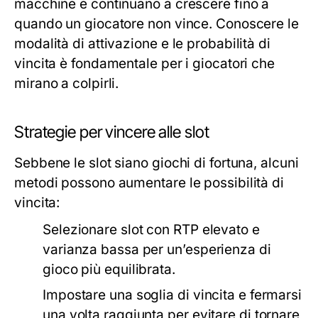
macchine e continuano a crescere fino a
quando un giocatore non vince. Conoscere le
modalità di attivazione e le probabilità di
vincita è fondamentale per i giocatori che
mirano a colpirli.
Strategie per vincere alle slot
Sebbene le slot siano giochi di fortuna, alcuni
metodi possono aumentare le possibilità di
vincita:
Selezionare slot con RTP elevato e
varianza bassa per un’esperienza di
gioco più equilibrata.
Impostare una soglia di vincita e fermarsi
una volta raggiunta per evitare di tornare