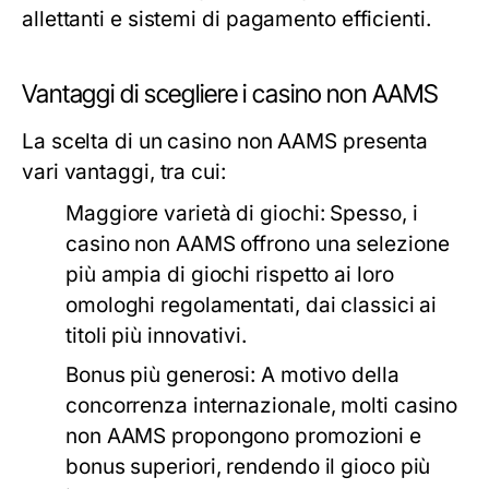
allettanti e sistemi di pagamento efficienti.
Vantaggi di scegliere i casino non AAMS
La scelta di un casino non AAMS presenta
vari vantaggi, tra cui:
Maggiore varietà di giochi: Spesso, i
casino non AAMS offrono una selezione
più ampia di giochi rispetto ai loro
omologhi regolamentati, dai classici ai
titoli più innovativi.
Bonus più generosi: A motivo della
concorrenza internazionale, molti casino
non AAMS propongono promozioni e
bonus superiori, rendendo il gioco più