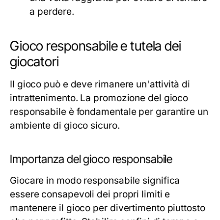
a perdere.
Gioco responsabile e tutela dei
giocatori
Il gioco può e deve rimanere un'attività di
intrattenimento. La promozione del gioco
responsabile è fondamentale per garantire un
ambiente di gioco sicuro.
Importanza del gioco responsabile
Giocare in modo responsabile significa
essere consapevoli dei propri limiti e
mantenere il gioco per divertimento piuttosto