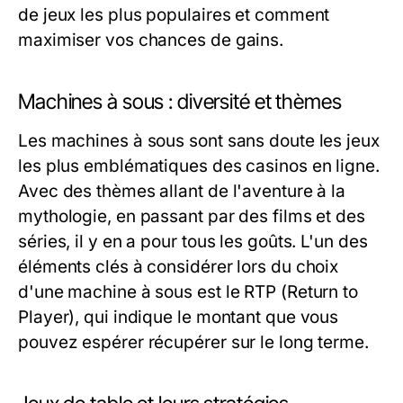
de jeux les plus populaires et comment
maximiser vos chances de gains.
Machines à sous : diversité et thèmes
Les machines à sous sont sans doute les jeux
les plus emblématiques des casinos en ligne.
Avec des thèmes allant de l'aventure à la
mythologie, en passant par des films et des
séries, il y en a pour tous les goûts. L'un des
éléments clés à considérer lors du choix
d'une machine à sous est le RTP (Return to
Player), qui indique le montant que vous
pouvez espérer récupérer sur le long terme.