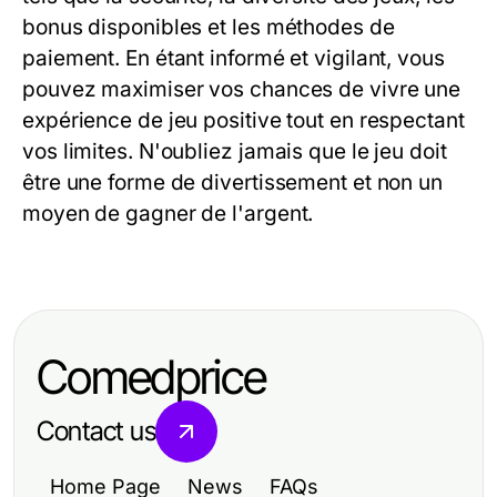
bonus disponibles et les méthodes de
paiement. En étant informé et vigilant, vous
pouvez maximiser vos chances de vivre une
expérience de jeu positive tout en respectant
vos limites. N'oubliez jamais que le jeu doit
être une forme de divertissement et non un
moyen de gagner de l'argent.
Comedprice
Contact us
Home Page
News
FAQs