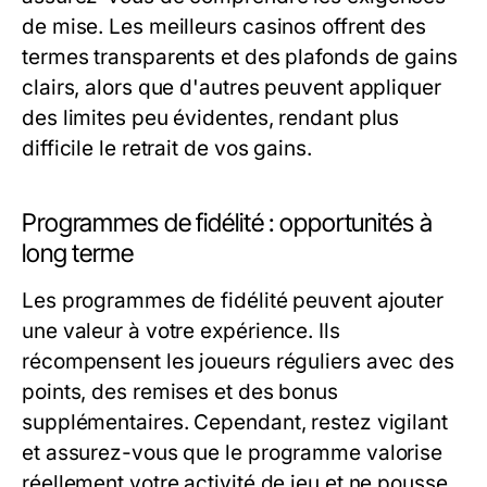
de mise. Les meilleurs casinos offrent des
termes transparents et des plafonds de gains
clairs, alors que d'autres peuvent appliquer
des limites peu évidentes, rendant plus
difficile le retrait de vos gains.
Programmes de fidélité : opportunités à
long terme
Les programmes de fidélité peuvent ajouter
une valeur à votre expérience. Ils
récompensent les joueurs réguliers avec des
points, des remises et des bonus
supplémentaires. Cependant, restez vigilant
et assurez-vous que le programme valorise
réellement votre activité de jeu et ne pousse