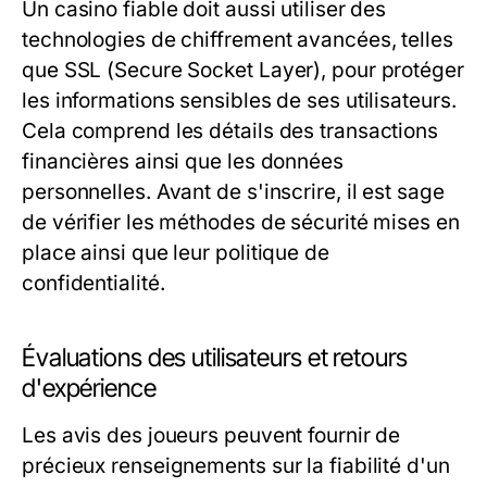
Un casino fiable doit aussi utiliser des
technologies de chiffrement avancées, telles
que SSL (Secure Socket Layer), pour protéger
les informations sensibles de ses utilisateurs.
Cela comprend les détails des transactions
financières ainsi que les données
personnelles. Avant de s'inscrire, il est sage
de vérifier les méthodes de sécurité mises en
place ainsi que leur politique de
confidentialité.
Évaluations des utilisateurs et retours
d'expérience
Les avis des joueurs peuvent fournir de
précieux renseignements sur la fiabilité d'un