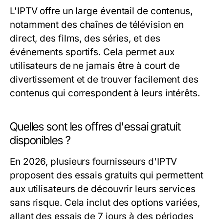
L'IPTV offre un large éventail de contenus,
notamment des chaînes de télévision en
direct, des films, des séries, et des
événements sportifs. Cela permet aux
utilisateurs de ne jamais être à court de
divertissement et de trouver facilement des
contenus qui correspondent à leurs intérêts.
Quelles sont les offres d'essai gratuit
disponibles ?
En 2026, plusieurs fournisseurs d'IPTV
proposent des essais gratuits qui permettent
aux utilisateurs de découvrir leurs services
sans risque. Cela inclut des options variées,
allant des essais de 7 jours à des périodes