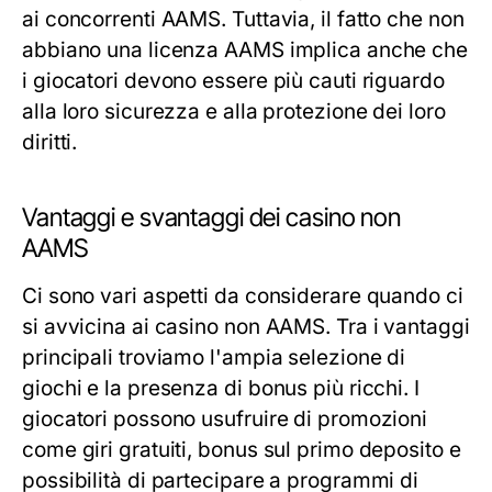
ai concorrenti AAMS. Tuttavia, il fatto che non
abbiano una licenza AAMS implica anche che
i giocatori devono essere più cauti riguardo
alla loro sicurezza e alla protezione dei loro
diritti.
Vantaggi e svantaggi dei casino non
AAMS
Ci sono vari aspetti da considerare quando ci
si avvicina ai casino non AAMS. Tra i vantaggi
principali troviamo l'ampia selezione di
giochi e la presenza di bonus più ricchi. I
giocatori possono usufruire di promozioni
come giri gratuiti, bonus sul primo deposito e
possibilità di partecipare a programmi di