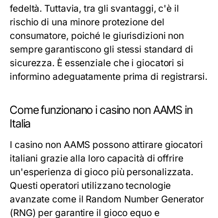
fedeltà. Tuttavia, tra gli svantaggi, c'è il
rischio di una minore protezione del
consumatore, poiché le giurisdizioni non
sempre garantiscono gli stessi standard di
sicurezza. È essenziale che i giocatori si
informino adeguatamente prima di registrarsi.
Come funzionano i casino non AAMS in
Italia
I casino non AAMS possono attirare giocatori
italiani grazie alla loro capacità di offrire
un'esperienza di gioco più personalizzata.
Questi operatori utilizzano tecnologie
avanzate come il Random Number Generator
(RNG) per garantire il gioco equo e