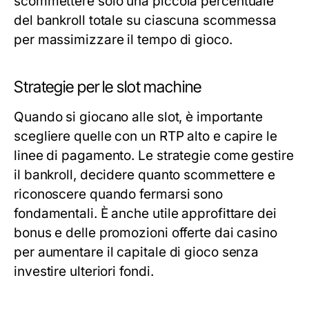
scommettere solo una piccola percentuale
del bankroll totale su ciascuna scommessa
per massimizzare il tempo di gioco.
Strategie per le slot machine
Quando si giocano alle slot, è importante
scegliere quelle con un RTP alto e capire le
linee di pagamento. Le strategie come gestire
il bankroll, decidere quanto scommettere e
riconoscere quando fermarsi sono
fondamentali. È anche utile approfittare dei
bonus e delle promozioni offerte dai casino
per aumentare il capitale di gioco senza
investire ulteriori fondi.