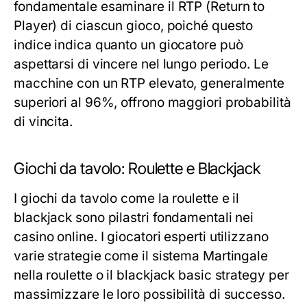
fondamentale esaminare il RTP (Return to
Player) di ciascun gioco, poiché questo
indice indica quanto un giocatore può
aspettarsi di vincere nel lungo periodo. Le
macchine con un RTP elevato, generalmente
superiori al 96%, offrono maggiori probabilità
di vincita.
Giochi da tavolo: Roulette e Blackjack
I giochi da tavolo come la roulette e il
blackjack sono pilastri fondamentali nei
casino online. I giocatori esperti utilizzano
varie strategie come il sistema Martingale
nella roulette o il blackjack basic strategy per
massimizzare le loro possibilità di successo.