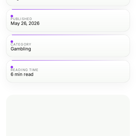
PUBLISHED
May 26, 2026
CATEGORY
Gambling
READING TIME
6
min read