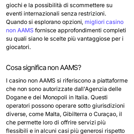
giochi e la possibilità di scommettere su
eventi internazionali senza restrizioni.
Quando si esplorano opzioni,
migliori casino
non AAMS
fornisce approfondimenti completi
su quali siano le scelte più vantaggiose per i
giocatori.
Cosa significa non AAMS?
I casino non AAMS si riferiscono a piattaforme
che non sono autorizzate dall'Agenzia delle
Dogane e dei Monopoli in Italia. Questi
operatori possono operare sotto giurisdizioni
diverse, come Malta, Gibilterra o Curaçao, il
che permette loro di offrire servizi più
flessibili e in alcuni casi più generosi rispetto