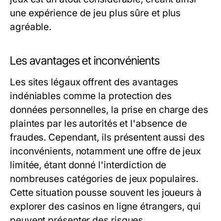
une expérience de jeu plus sûre et plus
agréable.
Les avantages et inconvénients
Les sites légaux offrent des avantages
indéniables comme la protection des
données personnelles, la prise en charge des
plaintes par les autorités et l'absence de
fraudes. Cependant, ils présentent aussi des
inconvénients, notamment une offre de jeux
limitée, étant donné l'interdiction de
nombreuses catégories de jeux populaires.
Cette situation pousse souvent les joueurs à
explorer des casinos en ligne étrangers, qui
peuvent présenter des risques.