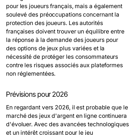
pour les joueurs français, mais a également
soulevé des préoccupations concernant la
protection des joueurs. Les autorités
françaises doivent trouver un équilibre entre
la réponse à la demande des joueurs pour
des options de jeux plus variées et la
nécessité de protéger les consommateurs
contre les risques associés aux plateformes
non réglementées.
Prévisions pour 2026
En regardant vers 2026, il est probable que le
marché des jeux d'argent en ligne continuera
d'évoluer. Avec des avancées technologiques
et un intérêt croissant pour le jeu