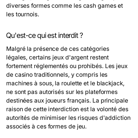
diverses formes comme les cash games et
les tournois.
Qu'est-ce qui est interdit ?
Malgré la présence de ces catégories
légales, certains jeux d'argent restent
fortement réglementés ou prohibés. Les jeux
de casino traditionnels, y compris les
machines à sous, la roulette et le blackjack,
ne sont pas autorisés sur les plateformes
destinées aux joueurs français. La principale
raison de cette interdiction est la volonté des
autorités de minimiser les risques d'addiction
associés à ces formes de jeu.