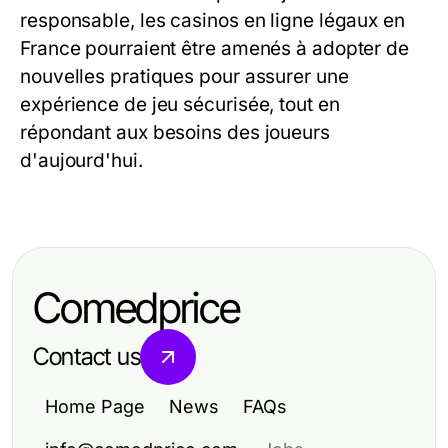
responsable, les casinos en ligne légaux en
France pourraient être amenés à adopter de
nouvelles pratiques pour assurer une
expérience de jeu sécurisée, tout en
répondant aux besoins des joueurs
d'aujourd'hui.
Comedprice
Contact us
Home Page
News
FAQs