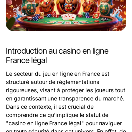
Introduction au casino en ligne
France légal
Le secteur du jeu en ligne en France est
structuré autour de réglementations
rigoureuses, visant à protéger les joueurs tout
en garantissant une transparence du marché.
Dans ce contexte, il est crucial de
comprendre ce qu’implique le statut de
"casino en ligne France légal" pour naviguer
en toute sécurité dans cet univers. En effet, de