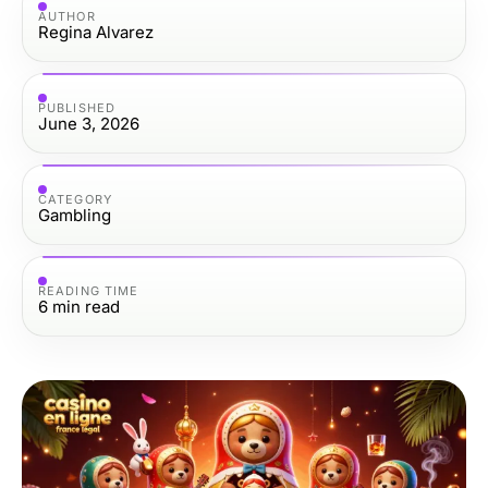
AUTHOR
Regina Alvarez
PUBLISHED
June 3, 2026
CATEGORY
Gambling
READING TIME
6
min read