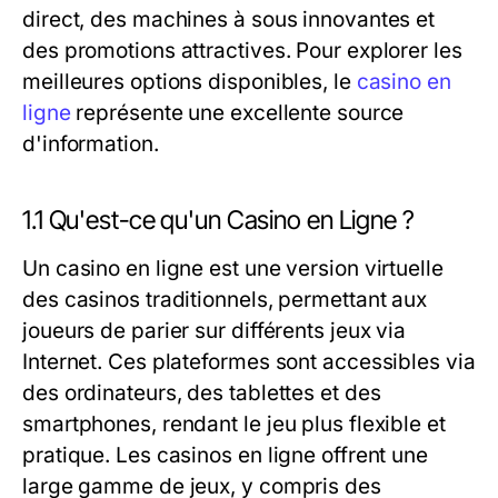
direct, des machines à sous innovantes et
des promotions attractives. Pour explorer les
meilleures options disponibles, le
casino en
ligne
représente une excellente source
d'information.
1.1 Qu'est-ce qu'un Casino en Ligne ?
Un casino en ligne est une version virtuelle
des casinos traditionnels, permettant aux
joueurs de parier sur différents jeux via
Internet. Ces plateformes sont accessibles via
des ordinateurs, des tablettes et des
smartphones, rendant le jeu plus flexible et
pratique. Les casinos en ligne offrent une
large gamme de jeux, y compris des