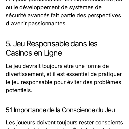
ou le développement de systèmes de
sécurité avancés fait partie des perspectives
d'avenir passionnantes.
5. Jeu Responsable dans les
Casinos en Ligne
Le jeu devrait toujours être une forme de
divertissement, et il est essentiel de pratiquer
le jeu responsable pour éviter des problèmes
potentiels.
5.1 Importance de la Conscience du Jeu
Les joueurs doivent toujours rester conscients