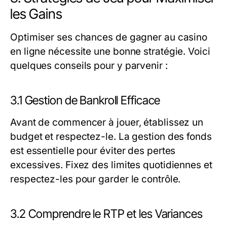
les Gains
Optimiser ses chances de gagner au casino
en ligne nécessite une bonne stratégie. Voici
quelques conseils pour y parvenir :
3.1 Gestion de Bankroll Efficace
Avant de commencer à jouer, établissez un
budget et respectez-le. La gestion des fonds
est essentielle pour éviter des pertes
excessives. Fixez des limites quotidiennes et
respectez-les pour garder le contrôle.
3.2 Comprendre le RTP et les Variances