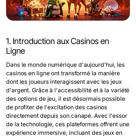
1. Introduction aux Casinos en
Ligne
Dans le monde numérique d'aujourd'hui, les
casinos en ligne ont transformé la manière
dont les joueurs interagissent avec les jeux
d'argent. Grâce à l'accessibilité et à la variété
des options de jeu, il est désormais possible
de profiter de l'excitation des casinos
directement depuis son canapé. Avec l'essor
de la technologie, ces plateformes offrent une
expérience immersive, incluant des jeux en