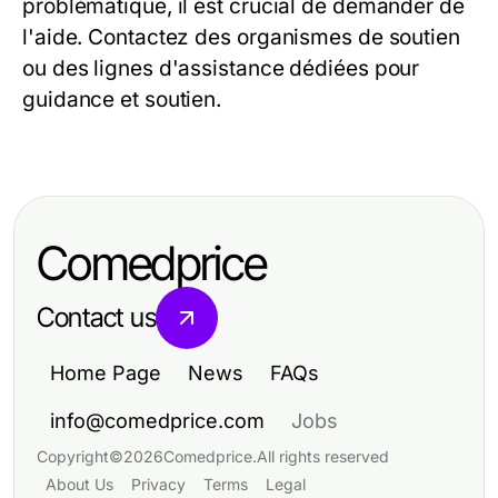
problématique, il est crucial de demander de
l'aide. Contactez des organismes de soutien
ou des lignes d'assistance dédiées pour
guidance et soutien.
Comedprice
Contact us
Home Page
News
FAQs
info@comedprice.com
Jobs
Copyright
©
2026
Comedprice
.
All rights reserved
About Us
Privacy
Terms
Legal