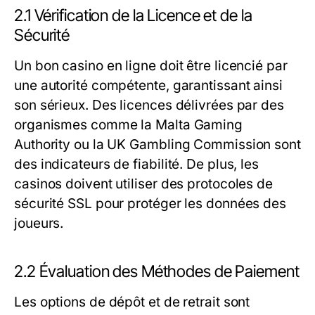
2.1 Vérification de la Licence et de la
Sécurité
Un bon casino en ligne doit être licencié par
une autorité compétente, garantissant ainsi
son sérieux. Des licences délivrées par des
organismes comme la Malta Gaming
Authority ou la UK Gambling Commission sont
des indicateurs de fiabilité. De plus, les
casinos doivent utiliser des protocoles de
sécurité SSL pour protéger les données des
joueurs.
2.2 Évaluation des Méthodes de Paiement
Les options de dépôt et de retrait sont