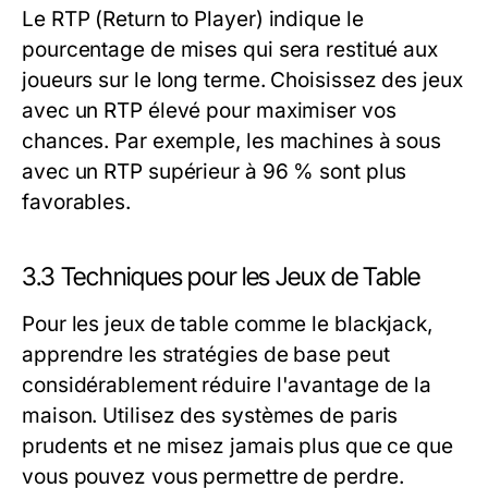
Le RTP (Return to Player) indique le
pourcentage de mises qui sera restitué aux
joueurs sur le long terme. Choisissez des jeux
avec un RTP élevé pour maximiser vos
chances. Par exemple, les machines à sous
avec un RTP supérieur à 96 % sont plus
favorables.
3.3 Techniques pour les Jeux de Table
Pour les jeux de table comme le blackjack,
apprendre les stratégies de base peut
considérablement réduire l'avantage de la
maison. Utilisez des systèmes de paris
prudents et ne misez jamais plus que ce que
vous pouvez vous permettre de perdre.