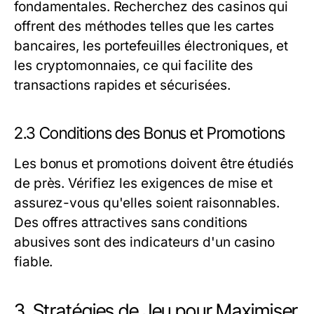
fondamentales. Recherchez des casinos qui
offrent des méthodes telles que les cartes
bancaires, les portefeuilles électroniques, et
les cryptomonnaies, ce qui facilite des
transactions rapides et sécurisées.
2.3 Conditions des Bonus et Promotions
Les bonus et promotions doivent être étudiés
de près. Vérifiez les exigences de mise et
assurez-vous qu'elles soient raisonnables.
Des offres attractives sans conditions
abusives sont des indicateurs d'un casino
fiable.
3. Stratégies de Jeu pour Maximiser