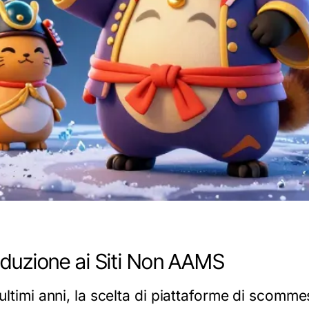
oduzione ai Siti Non AAMS
ultimi anni, la scelta di piattaforme di scomme