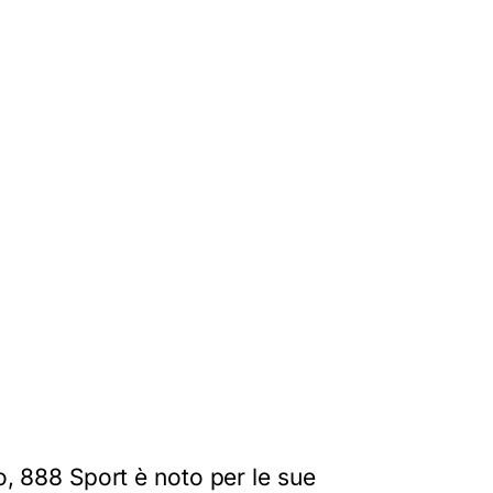
o, 888 Sport è noto per le sue