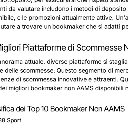
ti da valutare includono i metodi di deposito e
ibile, e le promozioni attualmente attive. Un'a
iutare a trovare un bookmaker che si adatti pe
igliori Piattaforme di Scommess
norama attuale, diverse piattaforme si stagliano
re delle scommesse. Questo segmento di merca
ienze di scommessa innovative e attraenti. Qui
 dei migliori bookmaker non AAMS disponibili 
sifica dei Top 10 Bookmaker Non AAMS
88 Sport