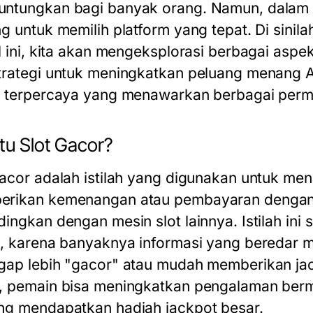
ntungkan bagi banyak orang. Namun, dalam 
ng untuk memilih platform yang tepat. Di sinil
l ini, kita akan mengeksplorasi berbagai aspek
trategi untuk meningkatkan peluang menang 
e terpercaya yang menawarkan berbagai perma
tu Slot Gacor?
gacor adalah istilah yang digunakan untuk m
rikan kemenangan atau pembayaran dengan fr
dingkan dengan mesin slot lainnya. Istilah ini
e, karena banyaknya informasi yang beredar m
gap lebih "gacor" atau mudah memberikan ja
, pemain bisa meningkatkan pengalaman be
ng mendapatkan hadiah jackpot besar.