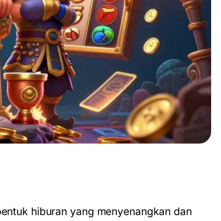
u bentuk hiburan yang menyenangkan dan