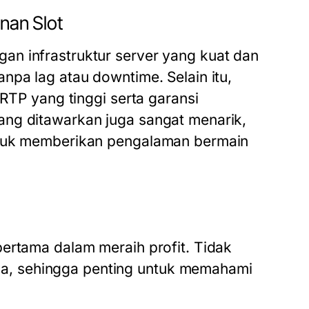
an Slot
an infrastruktur server yang kuat dan
npa lag atau downtime. Selain itu,
 RTP yang tinggi serta garansi
ang ditawarkan juga sangat menarik,
untuk memberikan pengalaman bermain
pertama dalam meraih profit. Tidak
a, sehingga penting untuk memahami