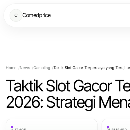
Comedprice
C
Home
News
Gambling
Taktik Slot Gacor T
2026: Strategi Me
AUTHOR
PUBLISHED