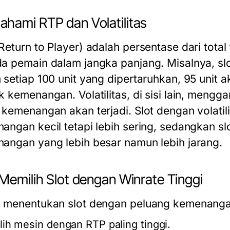
hami RTP dan Volatilitas
Return to Player) adalah persentase dari tota
a pemain dalam jangka panjang. Misalnya, s
 setiap 100 unit yang dipertaruhkan, 95 unit
k kemenangan. Volatilitas, di sisi lain, men
 kemenangan akan terjadi. Slot dengan volati
angan kecil tetapi lebih sering, sedangkan sl
angan yang lebih besar namun lebih jarang.
 Memilih Slot dengan Winrate Tinggi
 menentukan slot dengan peluang kemenangan
ilih mesin dengan RTP paling tinggi.