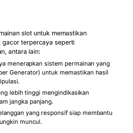
rmainan slot untuk memastikan
 gacor terpercaya seperti
 antara lain:
aya menerapkan sistem permainan yang
er Generator) untuk memastikan hasil
pulasi.
ng lebih tinggi mengindikasikan
m jangka panjang.
langgan yang responsif siap membantu
ungkin muncul.