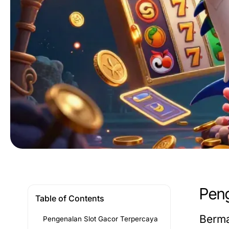
Peng
Table of Contents
Berma
Pengenalan Slot Gacor Terpercaya