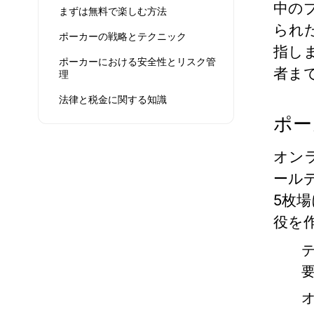
中の
まずは無料で楽しむ方法
られ
ポーカーの戦略とテクニック
指し
ポーカーにおける安全性とリスク管
者ま
理
法律と税金に関する知識
ポー
オン
ール
5枚
役を