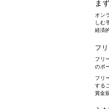
ま
オン
しむ
経済
フリ
フリ
のポ
フリ
する
賞金