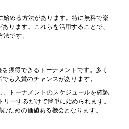
に始める方法があります。特に無料で楽
があります。これらを活用することで、
方法です。
金を獲得できるトーナメントです。多く
者でも入賞のチャンスがあります。
し、トーナメントのスケジュールを確認
トリーするだけで簡単に始められます。
積むための価値ある機会となります。