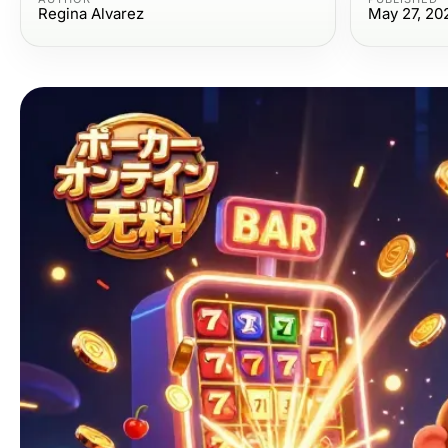
Regina Alvarez
May 27, 20