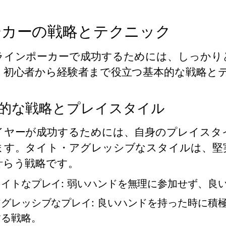
ーカーの戦略とテクニック
ラインポーカーで成功するためには、しっかり
、初心者から経験者まで役立つ基本的な戦略と
的な戦略とプレイスタイル
イヤーが成功するためには、自身のプレイスタ
ます。タイト・アグレッシブなスタイルは、堅
計らう戦略です。
タイトなプレイ:
弱いハンドを無理に参加せず、良
アグレッシブなプレイ:
良いハンドを持った時に積
する戦略。