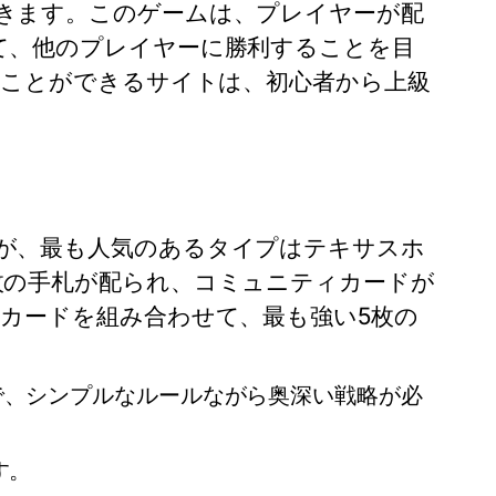
きます。このゲームは、プレイヤーが配
て、他のプレイヤーに勝利することを目
むことができるサイトは、初心者から上級
が、最も人気のあるタイプはテキサスホ
枚の手札が配られ、コミュニティカードが
カードを組み合わせて、最も強い5枚の
で、シンプルなルールながら奥深い戦略が必
す。