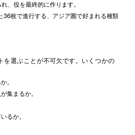
配られ、役を最終的に作ります。
いた36枚で進行する、アジア圏で好まれる種類
トを選ぶことが不可欠です。いくつかの
るか。
人が集まるか。
ているか。