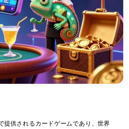
で提供されるカードゲームであり、世界