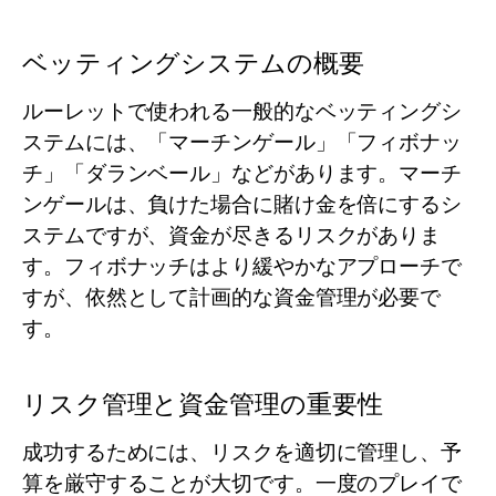
ベッティングシステムの概要
ルーレットで使われる一般的なベッティングシ
ステムには、「マーチンゲール」「フィボナッ
チ」「ダランベール」などがあります。マーチ
ンゲールは、負けた場合に賭け金を倍にするシ
ステムですが、資金が尽きるリスクがありま
す。フィボナッチはより緩やかなアプローチで
すが、依然として計画的な資金管理が必要で
す。
リスク管理と資金管理の重要性
成功するためには、リスクを適切に管理し、予
算を厳守することが大切です。一度のプレイで