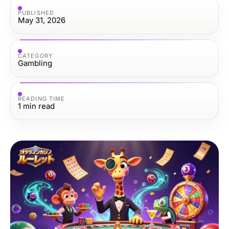
PUBLISHED
May 31, 2026
CATEGORY
Gambling
READING TIME
1
min read