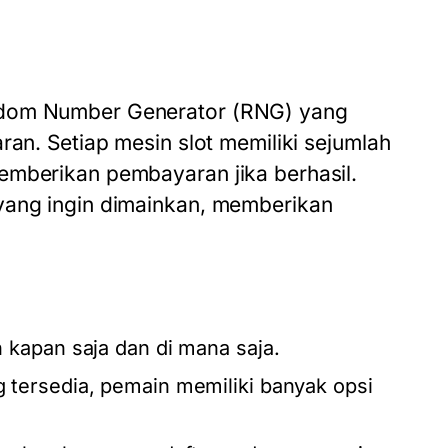
andom Number Generator (RNG) yang
ran. Setiap mesin slot memiliki sejumlah
emberikan pembayaran jika berhasil.
 yang ingin dimainkan, memberikan
kapan saja dan di mana saja.
tersedia, pemain memiliki banyak opsi