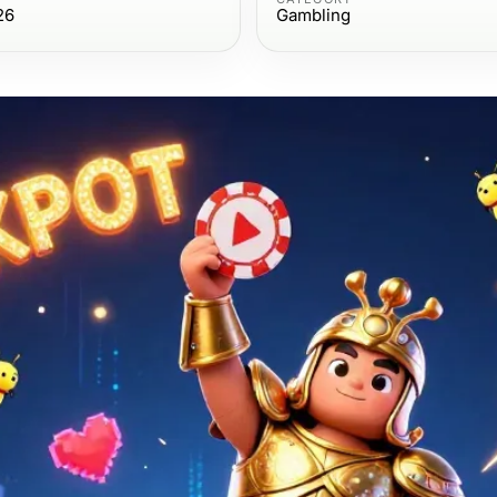
26
Gambling