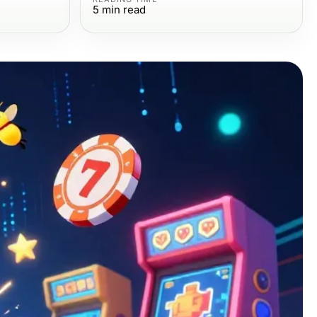
5
min read