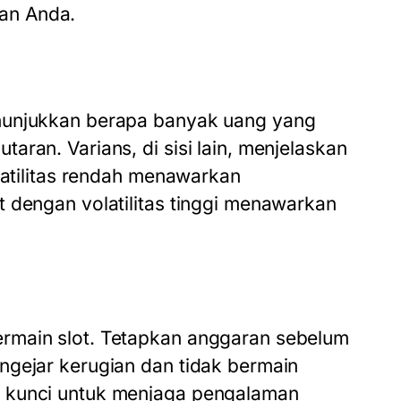
an Anda.
enunjukkan berapa banyak uang yang
aran. Varians, di sisi lain, menjelaskan
olatilitas rendah menawarkan
t dengan volatilitas tinggi menawarkan
ermain slot. Tetapkan anggaran sebelum
ngejar kerugian dan tidak bermain
h kunci untuk menjaga pengalaman