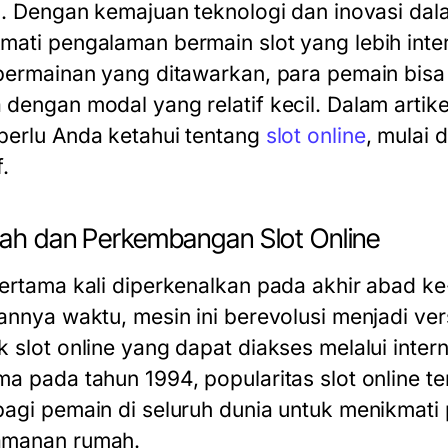
al. Dengan kemajuan teknologi dan inovasi da
mati pengalaman bermain slot yang lebih inte
 permainan yang ditawarkan, para pemain bi
 dengan modal yang relatif kecil. Dalam artike
perlu Anda ketahui tentang
slot online
, mulai 
f.
rah dan Perkembangan Slot Online
pertama kali diperkenalkan pada akhir abad ke
lannya waktu, mesin ini berevolusi menjadi ve
k slot online yang dapat diakses melalui inter
ma pada tahun 1994, popularitas slot online
bagi pemain di seluruh dunia untuk menikmati 
amanan rumah.