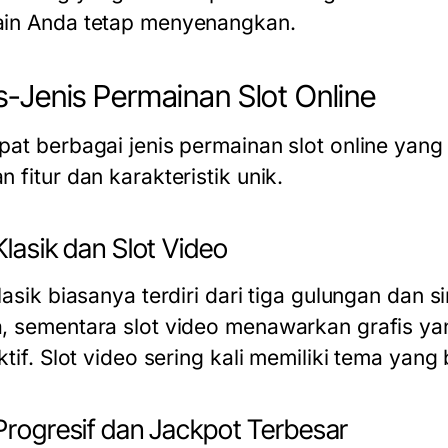
in Anda tetap menyenangkan.
s-Jenis Permainan Slot Online
pat berbagai jenis permainan slot online yang
 fitur dan karakteristik unik.
Klasik dan Slot Video
lasik biasanya terdiri dari tiga gulungan dan s
, sementara slot video menawarkan grafis yan
aktif. Slot video sering kali memiliki tema ya
 Progresif dan Jackpot Terbesar