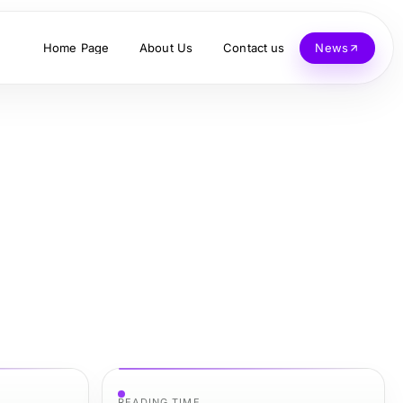
Home Page
About Us
Contact us
News
READING TIME