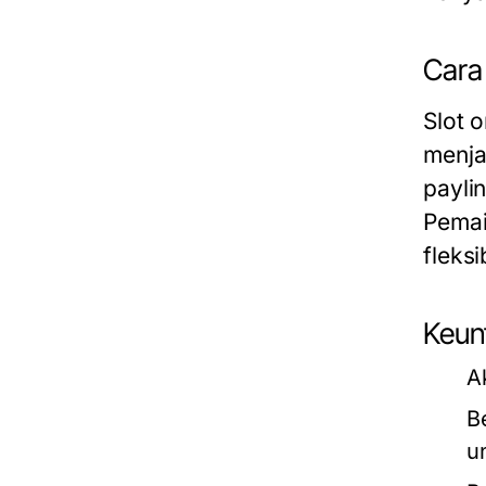
Cara 
Slot 
menja
payli
Pemai
fleksi
Keun
Ak
B
un