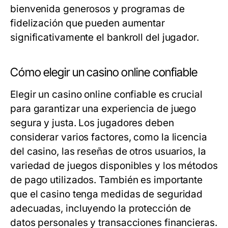
bienvenida generosos y programas de
fidelización que pueden aumentar
significativamente el bankroll del jugador.
Cómo elegir un casino online confiable
Elegir un casino online confiable es crucial
para garantizar una experiencia de juego
segura y justa. Los jugadores deben
considerar varios factores, como la licencia
del casino, las reseñas de otros usuarios, la
variedad de juegos disponibles y los métodos
de pago utilizados. También es importante
que el casino tenga medidas de seguridad
adecuadas, incluyendo la protección de
datos personales y transacciones financieras.