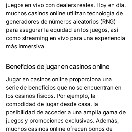
juegos en vivo con dealers reales. Hoy en día,
muchos casinos online utilizan tecnología de
generadores de números aleatorios (RNG)
para asegurar la equidad en los juegos, así
como
streaming en vivo
para una experiencia
más inmersiva.
Beneficios de jugar en casinos online
Jugar en casinos online proporciona una
serie de beneficios que no se encuentran en
los casinos físicos. Por ejemplo, la
comodidad de jugar desde casa, la
posibilidad de acceder a una amplia gama de
juegos y promociones exclusivas. Además,
muchos casinos online ofrecen bonos de