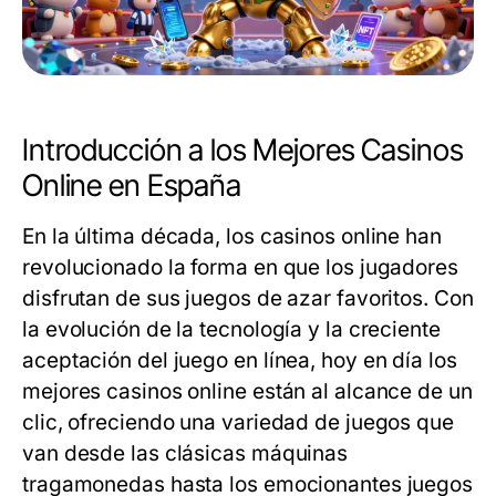
Introducción a los Mejores Casinos
Online en España
En la última década, los casinos online han
revolucionado la forma en que los jugadores
disfrutan de sus juegos de azar favoritos. Con
la evolución de la tecnología y la creciente
aceptación del juego en línea, hoy en día los
mejores casinos online están al alcance de un
clic, ofreciendo una variedad de juegos que
van desde las clásicas máquinas
tragamonedas hasta los emocionantes juegos