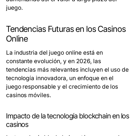
juego.
Tendencias Futuras en los Casinos
Online
La industria del juego online está en
constante evolución, y en 2026, las
tendencias más relevantes incluyen el uso de
tecnología innovadora, un enfoque en el
juego responsable y el crecimiento de los
casinos móviles.
Impacto de la tecnología blockchain en los
casinos