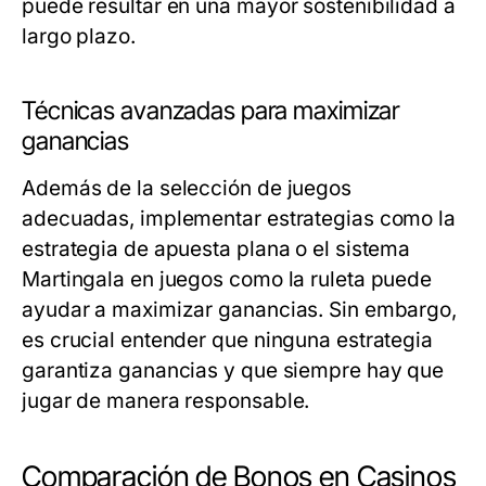
puede resultar en una mayor sostenibilidad a
largo plazo.
Técnicas avanzadas para maximizar
ganancias
Además de la selección de juegos
adecuadas, implementar estrategias como la
estrategia de apuesta plana
o el
sistema
Martingala
en juegos como la ruleta puede
ayudar a maximizar ganancias. Sin embargo,
es crucial entender que ninguna estrategia
garantiza ganancias y que siempre hay que
jugar de manera responsable.
Comparación de Bonos en Casinos