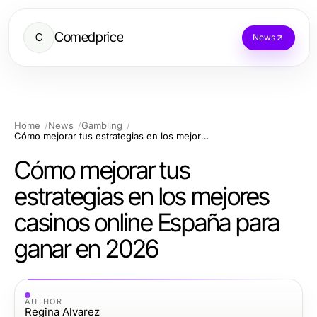
Comedprice
C
News
Home
News
Gambling
Cómo mejorar tus estrategias en los mejores casinos online España para ganar en 2026
Cómo mejorar tus
estrategias en los mejores
casinos online España para
ganar en 2026
AUTHOR
Regina Alvarez