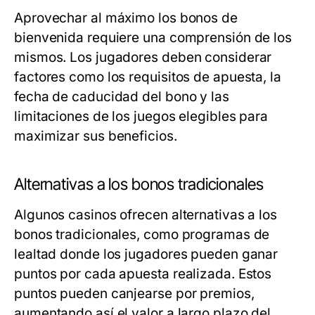
Aprovechar al máximo los bonos de
bienvenida requiere una comprensión de los
mismos. Los jugadores deben considerar
factores como los requisitos de apuesta, la
fecha de caducidad del bono y las
limitaciones de los juegos elegibles para
maximizar sus beneficios.
Alternativas a los bonos tradicionales
Algunos casinos ofrecen alternativas a los
bonos tradicionales, como programas de
lealtad donde los jugadores pueden ganar
puntos por cada apuesta realizada. Estos
puntos pueden canjearse por premios,
aumentando así el valor a largo plazo del