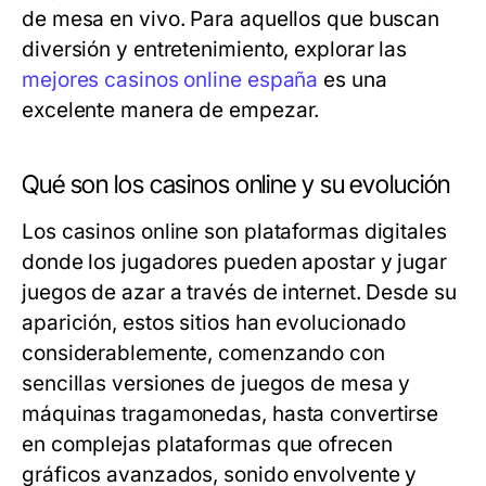
de mesa en vivo. Para aquellos que buscan
diversión y entretenimiento, explorar las
mejores casinos online españa
es una
excelente manera de empezar.
Qué son los casinos online y su evolución
Los casinos online son plataformas digitales
donde los jugadores pueden apostar y jugar
juegos de azar a través de internet. Desde su
aparición, estos sitios han evolucionado
considerablemente, comenzando con
sencillas versiones de juegos de mesa y
máquinas tragamonedas, hasta convertirse
en complejas plataformas que ofrecen
gráficos avanzados, sonido envolvente y