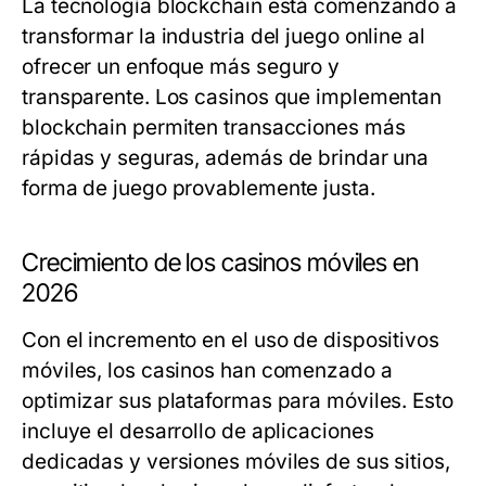
La tecnología blockchain está comenzando a
transformar la industria del juego online al
ofrecer un enfoque más seguro y
transparente. Los casinos que implementan
blockchain permiten transacciones más
rápidas y seguras, además de brindar una
forma de juego
provablemente justa
.
Crecimiento de los casinos móviles en
2026
Con el incremento en el uso de dispositivos
móviles, los casinos han comenzado a
optimizar sus plataformas para móviles. Esto
incluye el desarrollo de aplicaciones
dedicadas y versiones móviles de sus sitios,