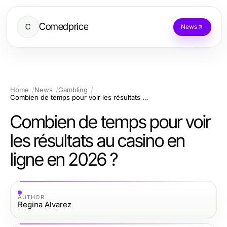
Comedprice
C
News
Home
News
Gambling
Combien de temps pour voir les résultats au casino en ligne en 2026 ?
Combien de temps pour voir
les résultats au casino en
ligne en 2026 ?
AUTHOR
Regina Alvarez