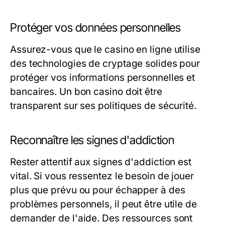
Protéger vos données personnelles
Assurez-vous que le casino en ligne utilise
des technologies de cryptage solides pour
protéger vos informations personnelles et
bancaires. Un bon casino doit être
transparent sur ses politiques de sécurité.
Reconnaître les signes d'addiction
Rester attentif aux signes d'addiction est
vital. Si vous ressentez le besoin de jouer
plus que prévu ou pour échapper à des
problèmes personnels, il peut être utile de
demander de l'aide. Des ressources sont