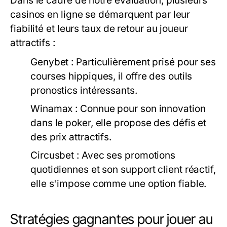
Dans le cadre de notre évaluation, plusieurs
casinos en ligne se démarquent par leur
fiabilité et leurs taux de retour au joueur
attractifs :
Genybet
: Particulièrement prisé pour ses
courses hippiques, il offre des outils
pronostics intéressants.
Winamax
: Connue pour son innovation
dans le poker, elle propose des défis et
des prix attractifs.
Circusbet
: Avec ses promotions
quotidiennes et son support client réactif,
elle s'impose comme une option fiable.
Stratégies gagnantes pour jouer au