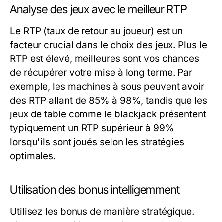
Analyse des jeux avec le meilleur RTP
Le RTP (taux de retour au joueur) est un
facteur crucial dans le choix des jeux. Plus le
RTP est élevé, meilleures sont vos chances
de récupérer votre mise à long terme. Par
exemple, les machines à sous peuvent avoir
des RTP allant de 85% à 98%, tandis que les
jeux de table comme le blackjack présentent
typiquement un RTP supérieur à 99%
lorsqu'ils sont joués selon les stratégies
optimales.
Utilisation des bonus intelligemment
Utilisez les bonus de manière stratégique.