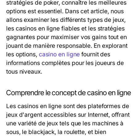
stratégies de poker, connaître les meilleures
options est essentiel. Dans cet article, nous
allons examiner les différents types de jeux,
les casinos en ligne fiables et les stratégies
gagnantes pour maximiser vos gains tout en
jouant de manière responsable. En explorant
les options,
casino en ligne
fournit des
informations complètes pour les joueurs de
tous niveaux.
Comprendre le concept de casino en ligne
Les casinos en ligne sont des plateformes de
jeux d'argent accessibles sur Internet, offrant
une variété de jeux tels que les machines à
sous, le blackjack, la roulette, et bien