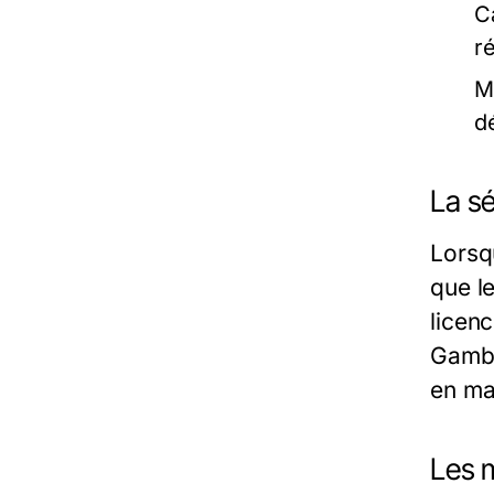
C
r
M
d
La sé
Lorsq
que le
licen
Gambl
en ma
Les 