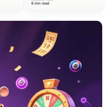
6
min read