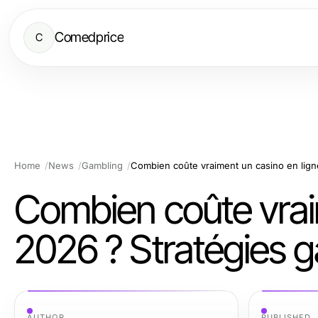
Comedprice
C
Home
News
Gambling
Combien coûte vrai
2026 ? Stratégies g
AUTHOR
PUBLISHED