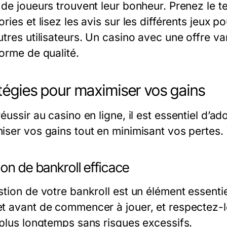
 de joueurs trouvent leur bonheur. Prenez le t
ories et lisez les avis sur les différents jeux
tres utilisateurs. Un casino avec une offre va
forme de qualité.
tégies pour maximiser vos gains
réussir au
casino en ligne
, il est essentiel d’a
iser vos gains tout en minimisant vos pertes
on de bankroll efficace
stion de votre bankroll est un élément essenti
t avant de commencer à jouer, et respectez-
 plus longtemps sans risques excessifs.