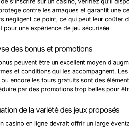
de s'inscrire sur un casino, vérifiez qu'il disp
protège contre les arnaques et garantit une c
s négligent ce point, ce qui peut leur coûter ch
al pour une expérience de jeu sécurisée.
yse des bonus et promotions
onus peuvent être un excellent moyen d'augment
ermes et conditions qui les accompagnent. Les
 ou encore les tours gratuits sont des élément
éduire par des promotions trop belles pour êtr
ation de la variété des jeux proposés
 casino en ligne devrait offrir un large éventa