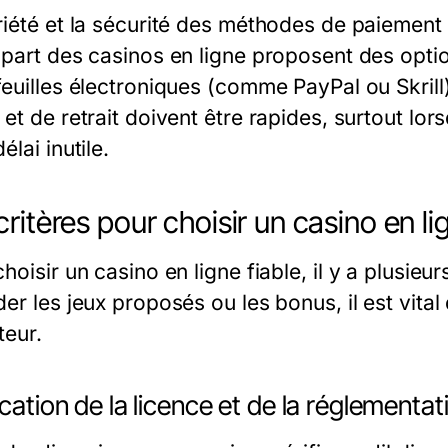
riété et la sécurité des méthodes de paiement
upart des casinos en ligne proposent des opti
feuilles électroniques (comme PayPal ou Skrill
et de retrait doivent être rapides, surtout lo
élai inutile.
critères pour choisir un casino en li
choisir un
casino en ligne
fiable, il y a plusieur
er les jeux proposés ou les bonus, il est vita
ateur.
ication de la licence et de la réglementat