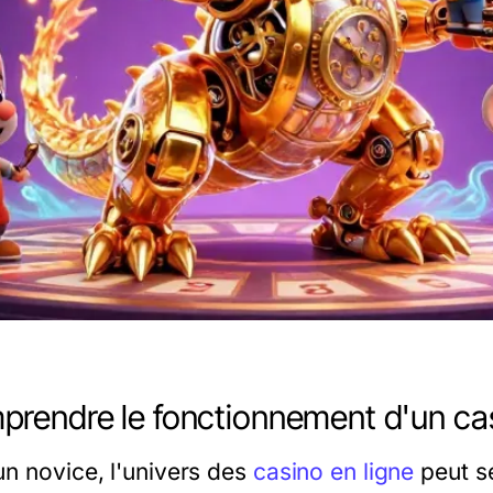
rendre le fonctionnement d'un cas
un novice, l'univers des
casino en ligne
peut s