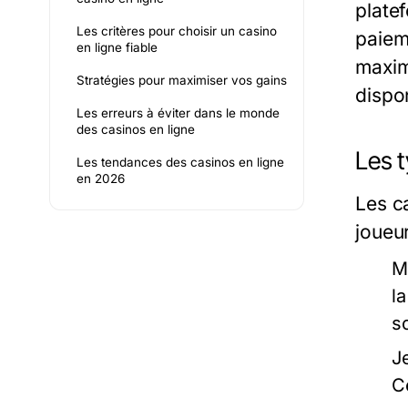
plate
Les critères pour choisir un casino
paiem
en ligne fiable
maximi
Stratégies pour maximiser vos gains
dispo
Les erreurs à éviter dans le monde
des casinos en ligne
Les t
Les tendances des casinos en ligne
en 2026
Les c
joueur
M
l
s
J
C