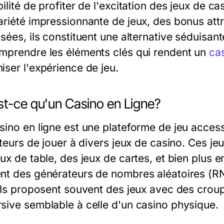
ilité de profiter de l'excitation des jeux de c
ariété impressionnante de jeux, des bonus att
sées, ils constituent une alternative séduisante
mprendre les éléments clés qui rendent un
cas
iser l'expérience de jeu.
st-ce qu'un Casino en Ligne?
sino en ligne est une plateforme de jeu access
sateurs de jouer à divers jeux de casino. Ces j
ux de table, des jeux de cartes, et bien plus e
nt des générateurs de nombres aléatoires (RNG
 ils proposent souvent des jeux avec des croup
sive semblable à celle d'un casino physique.