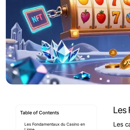
Les 
Table of Contents
Les c
Les Fondamentaux du Casino en
Ligne