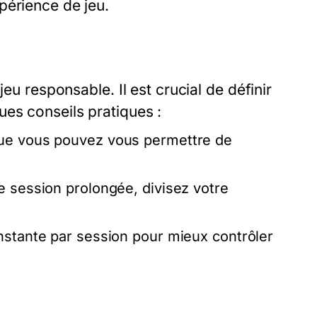
périence de jeu.
eu responsable. Il est crucial de définir
es conseils pratiques :
que vous pouvez vous permettre de
 session prolongée, divisez votre
stante par session pour mieux contrôler