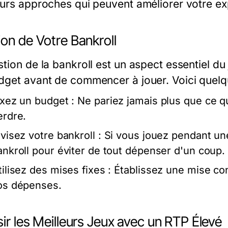
eurs approches qui peuvent améliorer votre ex
on de Votre Bankroll
tion de la bankroll est un aspect essentiel du j
dget avant de commencer à jouer. Voici quelqu
ixez un budget :
Ne pariez jamais plus que ce 
erdre.
ivisez votre bankroll :
Si vous jouez pendant une
ankroll pour éviter de tout dépenser d'un coup.
tilisez des mises fixes :
Établissez une mise con
os dépenses.
ir les Meilleurs Jeux avec un RTP Élevé