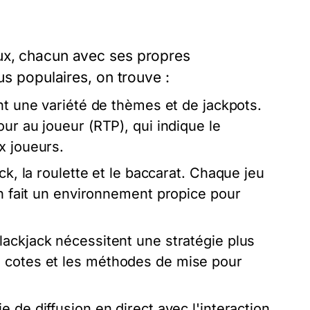
eux, chacun avec ses propres
us populaires, on trouve :
ent une variété de thèmes et de jackpots.
our au joueur (RTP), qui indique le
x joueurs.
k, la roulette et le baccarat. Chaque jeu
en fait un environnement propice pour
ackjack nécessitent une stratégie plus
s cotes et les méthodes de mise pour
 de diffusion en direct avec l'interaction