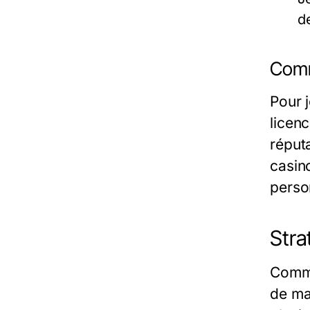
d
Comm
Pour j
licen
réputa
casin
perso
Stra
Comme 
de ma