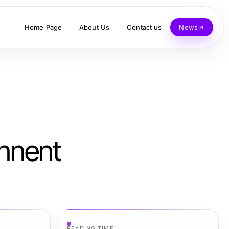
Home Page
About Us
Contact us
News
onnent
READING TIME