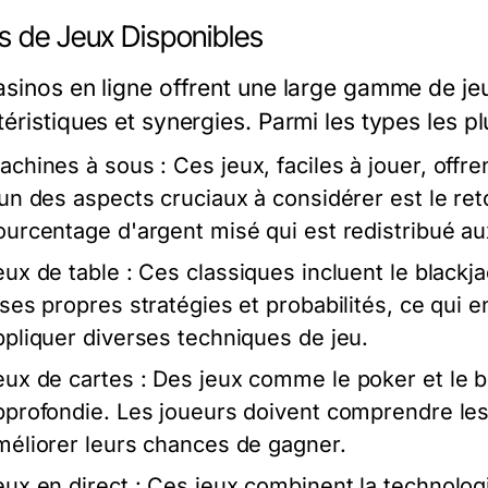
s de Jeux Disponibles
asinos en ligne offrent une large gamme de j
éristiques et synergies. Parmi les types les pl
achines à sous :
Ces jeux, faciles à jouer, offr
'un des aspects cruciaux à considérer est le ret
ourcentage d'argent misé qui est redistribué au
eux de table :
Ces classiques incluent le blackjac
 ses propres stratégies et probabilités, ce qui 
ppliquer diverses techniques de jeu.
eux de cartes :
Des jeux comme le poker et le bl
pprofondie. Les joueurs doivent comprendre le
méliorer leurs chances de gagner.
eux en direct :
Ces jeux combinent la technologie