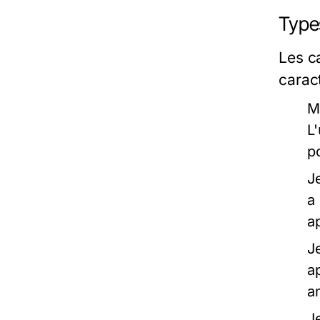
Type
Les c
caract
M
L
p
J
a
a
J
a
a
J