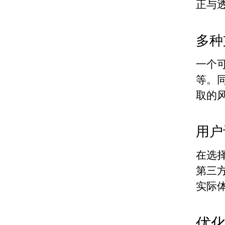
正与
多种
一个
等。
取的
用户
在选
第三
实际
优