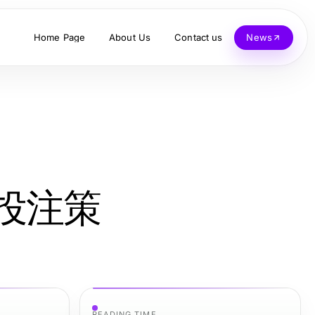
Home Page
About Us
Contact us
News
投注策
READING TIME