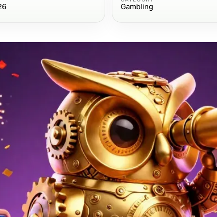
26
Gambling