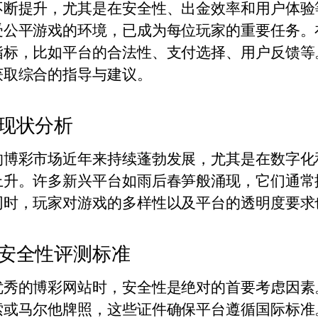
不断提升，尤其是在安全性、出金效率和用户体验
受公平游戏的环境，已成为每位玩家的重要任务。
指标，比如平台的合法性、支付选择、用户反馈等
获取综合的指导与建议。
现状分析
的博彩市场近年来持续蓬勃发展，尤其是在数字化
上升。许多新兴平台如雨后春笋般涌现，它们通常
同时，玩家对游戏的多样性以及平台的透明度要求
安全性评测标准
优秀的博彩网站时，安全性是绝对的首要考虑因素
索或马尔他牌照，这些证件确保平台遵循国际标准