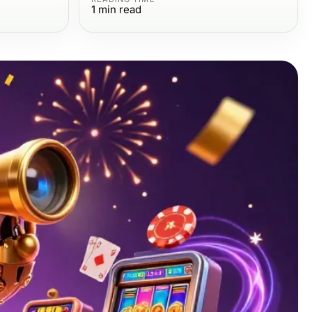
1
min read