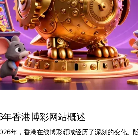
26年香港博彩网站概述
2026年，香港在线博彩领域经历了深刻的变化。