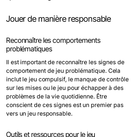
Jouer de manière responsable
Reconnaître les comportements
problématiques
Il est important de reconnaître les signes de
comportement de jeu problématique. Cela
inclut le jeu compulsif, le manque de contrôle
sur les mises ou le jeu pour échapper à des
problèmes de la vie quotidienne. Être
conscient de ces signes est un premier pas
vers un jeu responsable.
Outils et ressources pour le jeu