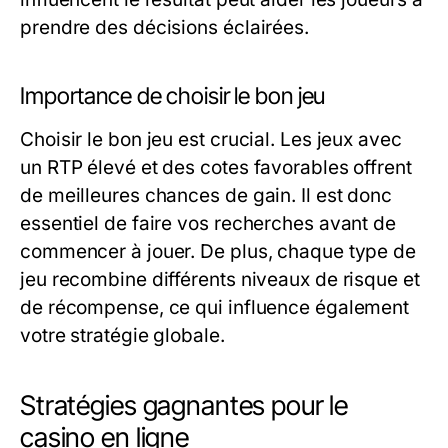
prendre des décisions éclairées.
Importance de choisir le bon jeu
Choisir le bon jeu est crucial. Les jeux avec
un RTP élevé et des cotes favorables offrent
de meilleures chances de gain. Il est donc
essentiel de faire vos recherches avant de
commencer à jouer. De plus, chaque type de
jeu recombine différents niveaux de risque et
de récompense, ce qui influence également
votre stratégie globale.
Stratégies gagnantes pour le
casino en ligne