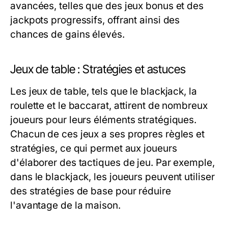
avancées, telles que des jeux bonus et des
jackpots progressifs, offrant ainsi des
chances de gains élevés.
Jeux de table : Stratégies et astuces
Les jeux de table, tels que le blackjack, la
roulette et le baccarat, attirent de nombreux
joueurs pour leurs éléments stratégiques.
Chacun de ces jeux a ses propres règles et
stratégies, ce qui permet aux joueurs
d'élaborer des tactiques de jeu. Par exemple,
dans le blackjack, les joueurs peuvent utiliser
des stratégies de base pour réduire
l'avantage de la maison.