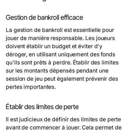
Gestion de bankroll efficace
La gestion de bankroll est essentielle pour
jouer de manière responsable. Les joueurs
doivent établir un budget et éviter d'y
déroger, en utilisant uniquement des fonds
qu'ils sont prêts à perdre. Établir des limites
sur les montants dépensés pendant une
session de jeu peut également prévenir des
pertes importantes.
Établir des limites de perte
Il est judicieux de définir des limites de perte
avant de commencer à jouer. Cela permet de