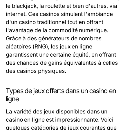
le blackjack, la roulette et bien d'autres, via
internet. Ces casinos simulent l'ambiance
d'un casino traditionnel tout en offrant
l'avantage de la commodité numérique.
Grâce à des générateurs de nombres
aléatoires (RNG), les jeux en ligne
garantissent une certaine équité, en offrant
des chances de gains équivalentes à celles
des casinos physiques.
Types de jeux offerts dans un casino en
ligne
La variété des jeux disponibles dans un
casino en ligne est impressionnante. Voici
quelques catégories de jeux courantes que