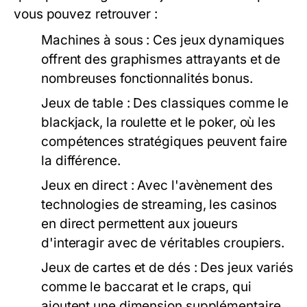
vous pouvez retrouver :
Machines à sous :
Ces jeux dynamiques
offrent des graphismes attrayants et de
nombreuses fonctionnalités bonus.
Jeux de table :
Des classiques comme le
blackjack, la roulette et le poker, où les
compétences stratégiques peuvent faire
la différence.
Jeux en direct :
Avec l'avènement des
technologies de streaming, les casinos
en direct permettent aux joueurs
d'interagir avec de véritables croupiers.
Jeux de cartes et de dés :
Des jeux variés
comme le baccarat et le craps, qui
ajoutent une dimension supplémentaire