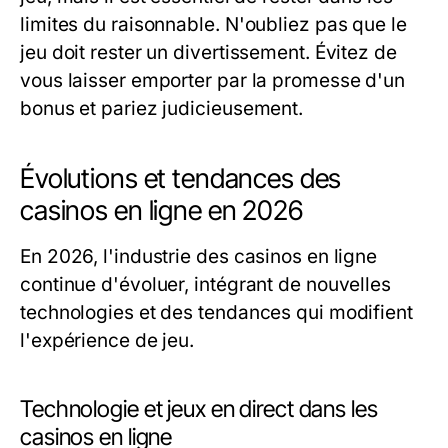
limites du raisonnable. N'oubliez pas que le
jeu doit rester un divertissement. Évitez de
vous laisser emporter par la promesse d'un
bonus et pariez judicieusement.
Évolutions et tendances des
casinos en ligne en 2026
En 2026, l'industrie des casinos en ligne
continue d'évoluer, intégrant de nouvelles
technologies et des tendances qui modifient
l'expérience de jeu.
Technologie et jeux en direct dans les
casinos en ligne