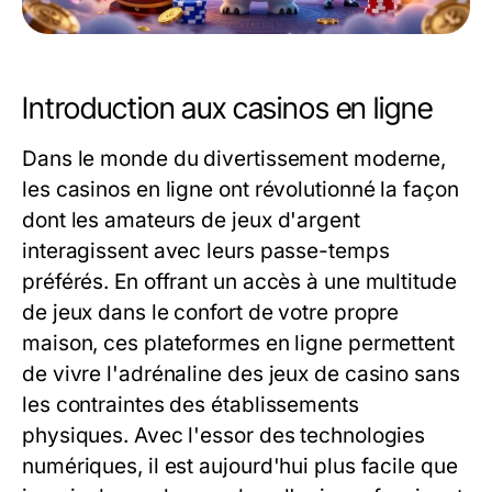
Introduction aux casinos en ligne
Dans le monde du divertissement moderne,
les casinos en ligne ont révolutionné la façon
dont les amateurs de jeux d'argent
interagissent avec leurs passe-temps
préférés. En offrant un accès à une multitude
de jeux dans le confort de votre propre
maison, ces plateformes en ligne permettent
de vivre l'adrénaline des jeux de casino sans
les contraintes des établissements
physiques. Avec l'essor des technologies
numériques, il est aujourd'hui plus facile que