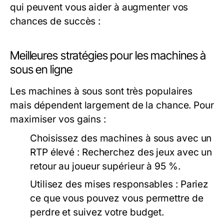
qui peuvent vous aider à augmenter vos
chances de succès :
Meilleures stratégies pour les machines à
sous en ligne
Les machines à sous sont très populaires
mais dépendent largement de la chance. Pour
maximiser vos gains :
Choisissez des machines à sous avec un
RTP élevé :
Recherchez des jeux avec un
retour au joueur supérieur à 95 %.
Utilisez des mises responsables :
Pariez
ce que vous pouvez vous permettre de
perdre et suivez votre budget.