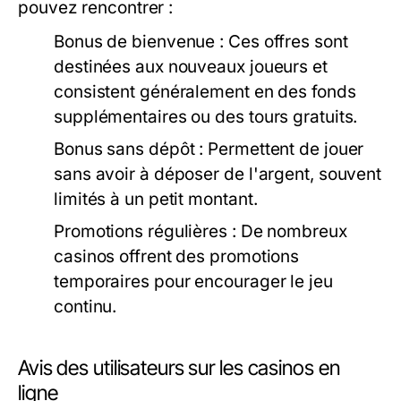
pouvez rencontrer :
Bonus de bienvenue :
Ces offres sont
destinées aux nouveaux joueurs et
consistent généralement en des fonds
supplémentaires ou des tours gratuits.
Bonus sans dépôt :
Permettent de jouer
sans avoir à déposer de l'argent, souvent
limités à un petit montant.
Promotions régulières :
De nombreux
casinos offrent des promotions
temporaires pour encourager le jeu
continu.
Avis des utilisateurs sur les casinos en
ligne