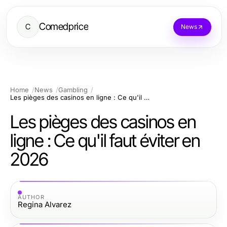
Comedprice
C
News
Home
News
Gambling
Les pièges des casinos en ligne : Ce qu'il faut éviter en 2026
Les pièges des casinos en
ligne : Ce qu'il faut éviter en
2026
AUTHOR
Regina Alvarez