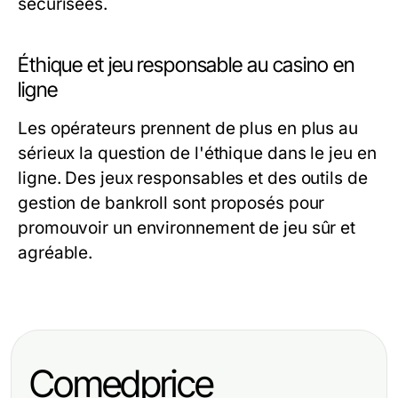
sécurisées.
Éthique et jeu responsable au casino en
ligne
Les opérateurs prennent de plus en plus au
sérieux la question de l'éthique dans le jeu en
ligne. Des jeux responsables et des outils de
gestion de bankroll sont proposés pour
promouvoir un environnement de jeu sûr et
agréable.
Comedprice