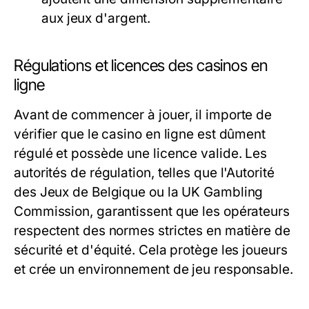
aux jeux d'argent.
Régulations et licences des casinos en
ligne
Avant de commencer à jouer, il importe de
vérifier que le casino en ligne est dûment
régulé et possède une licence valide. Les
autorités de régulation, telles que l'Autorité
des Jeux de Belgique ou la UK Gambling
Commission, garantissent que les opérateurs
respectent des normes strictes en matière de
sécurité et d'équité. Cela protège les joueurs
et crée un environnement de jeu responsable.