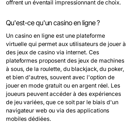
offrent un éventail impressionnant de choix.
Qu'est-ce qu'un casino en ligne ?
Un casino en ligne est une plateforme
virtuelle qui permet aux utilisateurs de jouer à
des jeux de casino via internet. Ces
plateformes proposent des jeux de machines
à sous, de la roulette, du blackjack, du poker,
et bien d'autres, souvent avec l'option de
jouer en mode gratuit ou en argent réel. Les
joueurs peuvent accéder à des expériences
de jeu variées, que ce soit par le biais d'un
navigateur web ou via des applications
mobiles dédiées.