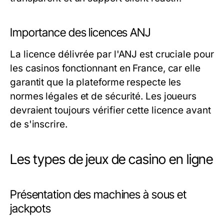
Importance des licences ANJ
La licence délivrée par l'ANJ est cruciale pour
les casinos fonctionnant en France, car elle
garantit que la plateforme respecte les
normes légales et de sécurité. Les joueurs
devraient toujours vérifier cette licence avant
de s'inscrire.
Les types de jeux de casino en ligne
Présentation des machines à sous et
jackpots