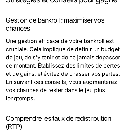
Gestion de bankroll : maximiser vos
chances
Une gestion efficace de votre bankroll est
cruciale. Cela implique de définir un budget
de jeu, de s'y tenir et de ne jamais dépasser
ce montant. Établissez des limites de pertes
et de gains, et évitez de chasser vos pertes.
En suivant ces conseils, vous augmenterez
vos chances de rester dans le jeu plus
longtemps.
Comprendre les taux de redistribution
(RTP)