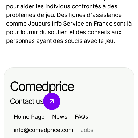
pour aider les individus confrontés à des
problèmes de jeu. Des lignes d'assistance
comme Joueurs Info Service en France sont là
pour fournir du soutien et des conseils aux
personnes ayant des soucis avec le jeu.
Comedprice
Contact us
Home Page
News
FAQs
info@comedprice.com
Jobs