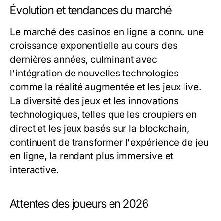
Évolution et tendances du marché
Le marché des casinos en ligne a connu une
croissance exponentielle au cours des
dernières années, culminant avec
l'intégration de nouvelles technologies
comme la réalité augmentée et les jeux live.
La diversité des jeux et les innovations
technologiques, telles que les croupiers en
direct et les jeux basés sur la blockchain,
continuent de transformer l'expérience de jeu
en ligne, la rendant plus immersive et
interactive.
Attentes des joueurs en 2026