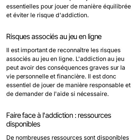
essentielles pour jouer de manière équilibrée
et éviter le risque d'addiction.
Risques associés au jeu en ligne
Il est important de reconnaître les risques
associés au jeu en ligne. L'addiction au jeu
peut avoir des conséquences graves sur la
vie personnelle et financière. Il est donc
essentiel de jouer de manière responsable et
de demander de l'aide si nécessaire.
Faire face à l'addiction : ressources
disponibles
De nombreuses ressources sont disponibles