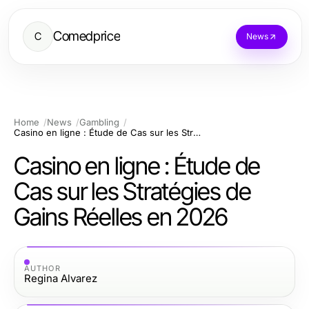
Comedprice
C
News
Home
News
Gambling
Casino en ligne : Étude de Cas sur les Stratégies de Gains Réelles en 2026
Casino en ligne : Étude de
Cas sur les Stratégies de
Gains Réelles en 2026
AUTHOR
Regina Alvarez