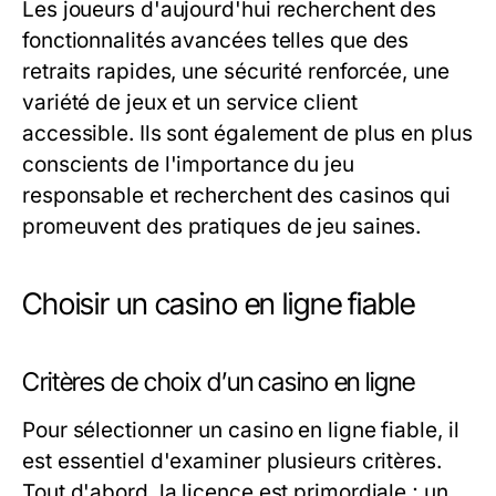
Les joueurs d'aujourd'hui recherchent des
fonctionnalités avancées telles que des
retraits rapides, une sécurité renforcée, une
variété de jeux et un service client
accessible. Ils sont également de plus en plus
conscients de l'importance du jeu
responsable et recherchent des casinos qui
promeuvent des pratiques de jeu saines.
Choisir un casino en ligne fiable
Critères de choix d’un casino en ligne
Pour sélectionner un casino en ligne fiable, il
est essentiel d'examiner plusieurs critères.
Tout d'abord, la licence est primordiale ; un