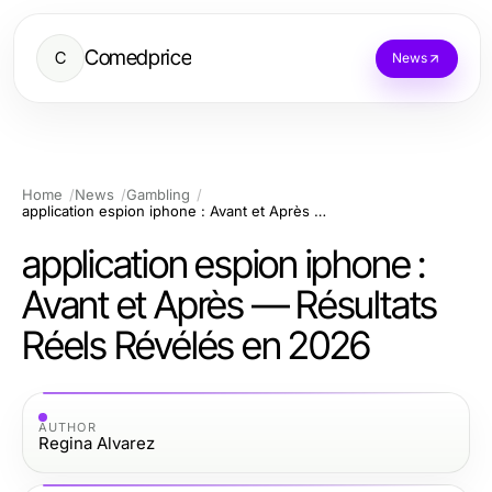
Comedprice
C
News
Home
News
Gambling
application espion iphone : Avant et Après — Résultats Réels Révélés en 2026
application espion iphone :
Avant et Après — Résultats
Réels Révélés en 2026
AUTHOR
Regina Alvarez